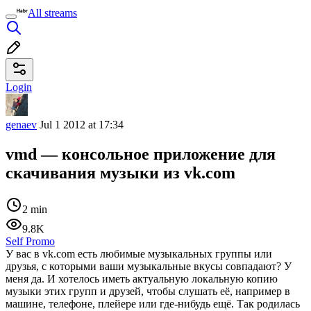
All streams
Login
genaev
Jul 1 2012 at 17:34
vmd — консольное приложение для
скачивания музыки из vk.com
2 min
9.8K
Self Promo
У вас в vk.com есть любимые музыкальных группы или
друзья, с которыми ваши музыкальные вкусы совпадают? У
меня да. И хотелось иметь актуальную локальную копию
музыки этих групп и друзей, чтобы слушать её, например в
машине, телефоне, плейере или где-нибудь ещё. Так родилась