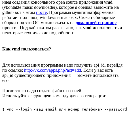
идея создания консольного open source приложения
vmd
(vkontakte music downloader), которое я обещал выложить на
github вот в этом
посте
. Программа мультиплатформенная
работает под linux, windows и mac os x. Скачать бинарные
сборки под эти ОС можно скачать на
домашней странице
проекта. Под хабракатом рассказано, как
vmd
использовать и
некоторые технические подробности.
Как vmd пользоваться?
Для использования программы надо получить api_id, перейдя
по ссылке:
http://vk.com/apps.php?act=add
. Если у вас есть
api_id существующего приложения — можете использовать
его.
После этого надо создать файл с сессией.
Используйте следующею команду для его генерации: