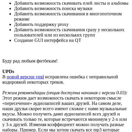
Добавить возможность скачивать плей листы и альбомы
Добавить возможность поиска музыки
Добавить возможность скачивания в многопоточном
режиме
Добавить поддержку proxy
Добавить возможность скачивания сразу у нескольких
пользователей или из нескольких групп
Создание GUI интерфейса на QT
Буду рад любым фитбекам!
UPDs
В
новой версии vmd
исправлена ошибка с неправильной
кодировкой некоторых треков.
Режим рекомендации (опция доступна начиная с версии 0.03):
Этот режим дает возможность скачать в некотором смысле
«пересечение» аудиозаписей ваших друзей. На самом деле,
наши друзья скорее всего имеют схожие с нами музыкальные
вкусы. Можно получить дамп аудиозаписей всех друзей и
скачивать только те, которые встречаются минимум у 2-х или
у 3-х друзей. Изменяя коэффициент можно получать разные
наборы. Пример. Если мы хотим скачать все mp3 которые