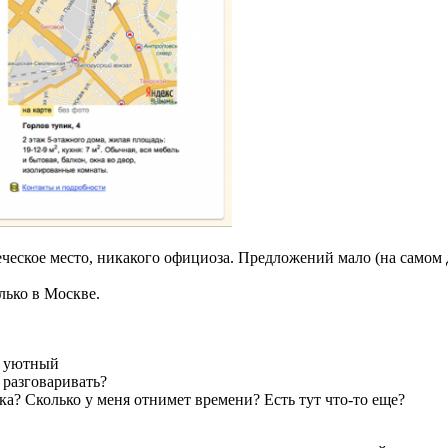
ческое место, никакого официоза. Предложений мало (на самом де
олько в Москве.
, уютный
 разговаривать?
а? Сколько у меня отнимет времени? Есть тут что-то еще?