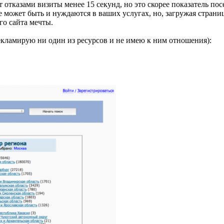
отказами визиты менее 15 секунд, но это скорее показатель посе
 может быть и нуждаются в ваших услугах, но, загружая страницу,
о сайта мечты.
екламирую ни один из ресурсов и не имею к ним отношения):