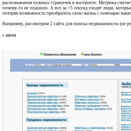
распознавания нужных страничек в интернете. Метрика считает 
почему-то не подошло. А вот за <5 секунд уходят люди, которые
потеряв возможность преобразить свою жизнь с помощью вашег
Например, рассмотрим 2 сайта для поиска недвижимости (не р
1. ЦИАН