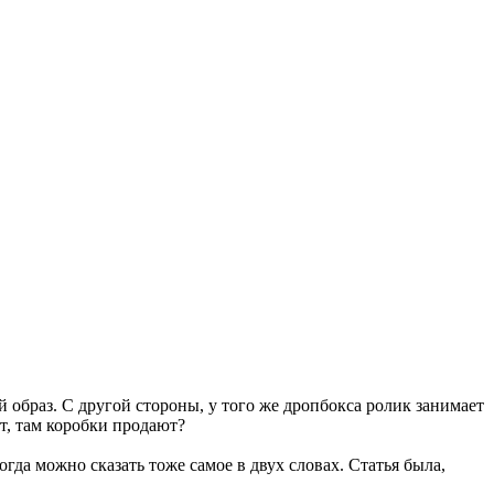
 образ. С другой стороны, у того же дропбокса ролик занимает
ет, там коробки продают?
гда можно сказать тоже самое в двух словах. Статья была,