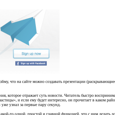
пойму, что на сайте можно создавать презентации (раскрывающи
ния, которое отражает суть новости. Читатель быстро восприн
стицы», и если ему будет интересно, он прочитает в каком райо
 уже узнал за первые пару секунд.
акой-то одной, простой и главной функцией, что с ним делать д