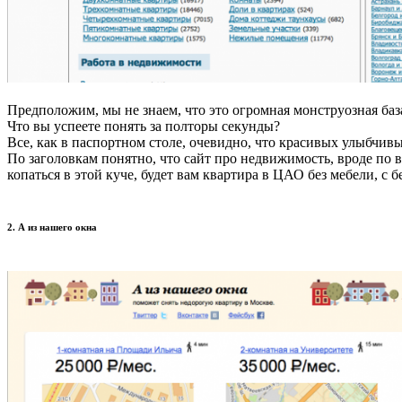
Предположим, мы не знаем, что это огромная монструозная база
Что вы успеете понять за полторы секунды?
Все, как в паспортном столе, очевидно, что красивых улыбчивы
По заголовкам понятно, что сайт про недвижимость, вроде по вс
копаться в этой куче, будет вам квартира в ЦАО без мебели, с 
2. А из нашего окна