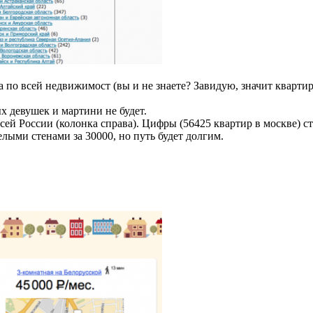
 по всей недвижимост (вы и не знаете? Завидую, значит квартир
х девушек и мартини не будет.
ей России (колонка справа). Цифры (56425 квартир в москве) стр
белыми стенами за 30000, но путь будет долгим.