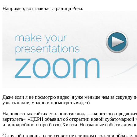
Например, вот главная страница Prezi:
Даже если я не посмотрю видео, я уже меньше чем за секунду 
узнать какие, можно и посмотреть видео).
На новостных сайтах есть понятие лида — короткого предложе
вертолета», «ЦЕРН объявил об открытии новой субатомарной ча
или подробности про бозон Хиггса. Но главные события дня он
С другой стороны, если сервис не слишком сложен и обладает к