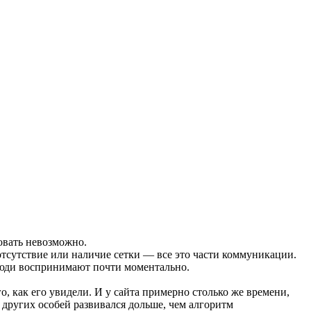
овать невозможно.
 отсутствие или наличие сетки — все это части коммуникации.
 люди воспринимают почти моментально.
о, как его увидели. И у сайта примерно столько же времени,
 других особей развивался дольше, чем алгоритм