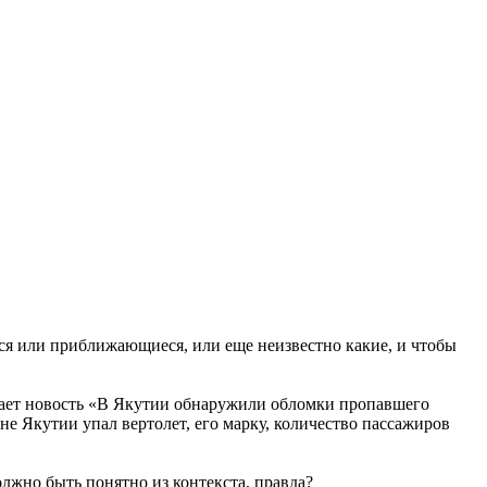
еся или приближающиеся, или еще неизвестно какие, и чтобы
имает новость «В Якутии обнаружили обломки пропавшего
не Якутии упал вертолет, его марку, количество пассажиров
олжно быть понятно из контекста, правда?