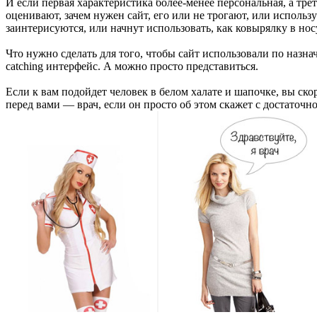
И если первая характеристика более-менее персональная, а тре
оценивают, зачем нужен сайт, его или не трогают, или исполь
заинтерисуются, или начнут использовать, как ковырялку в но
Что нужно сделать для того, чтобы сайт использовали по назн
catching интерфейс. А можно просто представиться.
Если к вам подойдет человек в белом халате и шапочке, вы скор
перед вами — врач, если он просто об этом скажет с достаточ