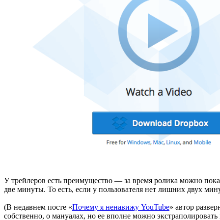
У трейлеров есть преимущество — за время ролика можно показ
две минуты. То есть, если у пользователя нет лишних двух мину
(В недавнем посте «
Почему я ненавижу YouTube
» автор развер
собственно, о мануалах, но ее вполне можно экстраполировать