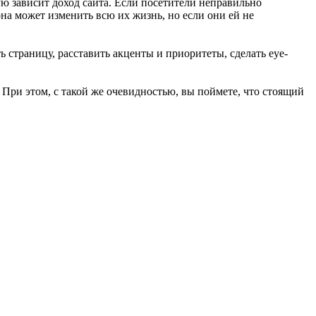
ую зависит доход сайта. Если посетители неправильно
она может изменить всю их жизнь, но если они ей не
 страницу, расставить акценты и приоритеты, сделать eye-
. При этом, с такой же очевидностью, вы поймете, что стоящий