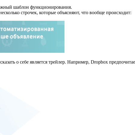
ложный шаблон функционирования.
есколько строчек, которые объясняют, что вообще происходит:
сказать о себе является трейлер. Например, Dropbox предпочита