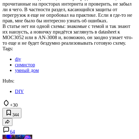
прочитанные на просторах интернета и проверить, не забыл
ли я чего. В частности раздел, касающийся защиты от
перегрузок я еще не опробовал на практике. Если я где-то не
прав, мне было бы интересно узнать об ошибках.
В статье нет ни одной схемы: знакомые с темой и так знают
их наизусть, а новичку придётся заглянуть в datasheet к
MOC3052 или в AN-3008 и, возможно, он заодно узнает что-
то еще и не будет бездумно реализовывать готовую схему.
Tags:
diy
симистор
умный дом
Hubs:
DIY
+30
344
64