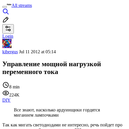
All streams
Login
kibergus
Jul 11 2012 at 05:14
Управление мощной нагрузкой
переменного тока
8 min
224K
DIY
Все знают, насколько ардуинщики гордятся
миганием лампочками
Так как мигать светодиодами не интересно, речь пойдет про