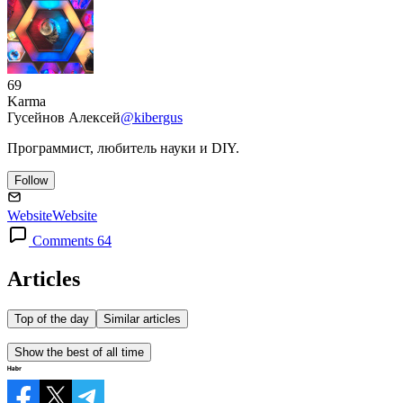
69
Karma
Гусейнов Алексей
@kibergus
Программист, любитель науки и DIY.
Follow
Website
Website
Comments 64
Articles
Top of the day
Similar articles
Show the best of all time