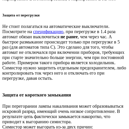
Защита от перегрузки
Не стоит полагаться на автоматические выключатели.
Посмотрите на
спецификацию
, при перегрузке в 1.4 раза
автомат обязан выключиться
не ранее
, чем через час. А
быстрое размыкание происходит только при перегрузке в 5
раз (для автоматов типа C). Это сделано для того, чтобы
автомат не отключался при включении приборов, требующих
при старте значительно больше энергии, чем при постоянной
работе. Примером такого прибора является холодильник.
Симистор нужно защитить отдельным предохранителем, либо
контролировать ток через него и отключать его при
перегрузке, давая остыть.
Защита от короткого замыкания
При перегорании лампы накаливания может образовываться
искровой разряд, имеющий очень низкое сопротивление. В
результате цепь фактически замыкается накоротко, что
приводит к выгоранию симистора.
Симистор может выгорать из-за двух причин: