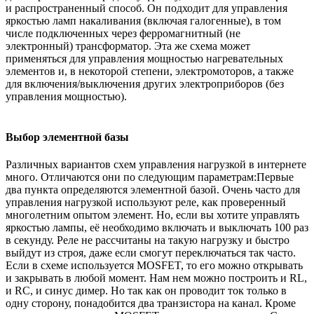
и распространенный способ. Он подходит для управления
яркостью ламп накаливания (включая галогенные), в том
числе подключенных через ферромагнитный (не
электронный) трансформатор. Эта же схема может
применяться для управления мощностью нагревательных
элементов и, в некоторой степени, электромоторов, а также
для включения/выключения других электроприборов (без
управления мощностью).
Выбор элементной базы
Различных вариантов схем управления нагрузкой в интернете
много. Отличаются они по следующим параметрам:Первые
два пункта определяются элементной базой. Очень часто для
управления нагрузкой используют реле, как проверенный
многолетним опытом элемент. Но, если вы хотите управлять
яркостью лампы, её необходимо включать и выключать 100 раз
в секунду. Реле не рассчитаны на такую нагрузку и быстро
выйдут из строя, даже если смогут переключаться так часто.
Если в схеме используется MOSFET, то его можно открывать
и закрывать в любой момент. Нам нем можно построить и RL,
и RC, и синус димер. Но так как он проводит ток только в
одну сторону, понадобится два транзистора на канал. Кроме