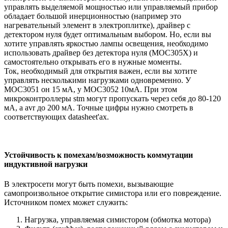
управлять выделяемой мощностью или управляемый прибор
обладает большой инерционностью (например это
нагревательный элемент в электроплитке), драйвер с
детектором нуля будет оптимальным выбором. Но, если вы
хотите управлять яркостью лампы освещения, необходимо
использовать драйвер без детектора нуля (MOC305X) и
самостоятельно открывать его в нужные моменты.
Ток, необходимый для открытия важен, если вы хотите
управлять несколькими нагрузками одновременно. У
MOC3051 он 15 мА, у MOC3052 10мА. При этом
микроконтроллеры stm могут пропускать через себя до 80-120
мА, а avr до 200 мА. Точные цифры нужно смотреть в
соответствующих datasheet'ах.
Устойчивость к помехам/возможность коммутации
индуктивной нагрузки
В электросети могут быть помехи, вызывающие
самопроизвольное открытие симистора или его повреждение.
Источником помех может служить:
Нагрузка, управляемая симистором (обмотка мотора)