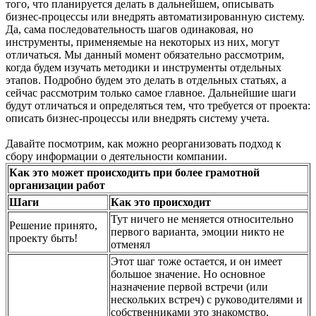
того, что планируется делать в дальнейшем, описывать
бизнес-процессы или внедрять автоматизированную систему.
Да, сама последовательность шагов одинаковая, но
инструменты, применяемые на некоторых из них, могут
отличаться. Мы данный момент обязательно рассмотрим,
когда будем изучать методики и инструменты отдельных
этапов. Подробно будем это делать в отдельных статьях, а
сейчас рассмотрим только самое главное. Дальнейшие шаги
будут отличаться и определяться тем, что требуется от проекта:
описать бизнес-процессы или внедрять систему учета.
Давайте посмотрим, как можно реорганизовать подход к
сбору информации о деятельности компании.
Как это может происходить при более грамотной
организации работ
Шаги
Как это происходит
Тут ничего не меняется относительно
Решение принято,
первого варианта, эмоции никто не
проекту быть!
отменял
Этот шаг тоже остается, и он имеет
большое значение. Но основное
назначение первой встречи (или
нескольких встреч) с руководителями и
собственниками это знакомство.