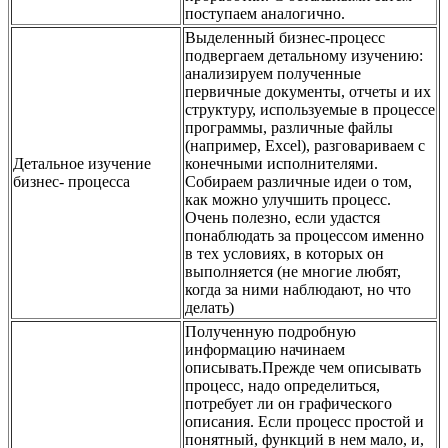
поступаем аналогично.
Выделенный бизнес-процесс
подвергаем детальному изучению:
анализируем полученные
первичные документы, отчеты и их
структуру, используемые в процессе
программы, различные файлы
(например, Excel), разговариваем с
Детальное изучение
конечными исполнителями.
бизнес- процесса
Собираем различные идеи о том,
как можно улучшить процесс.
Очень полезно, если удастся
понаблюдать за процессом именно
в тех условиях, в которых он
выполняется (не многие любят,
когда за ними наблюдают, но что
делать)
Полученную подробную
информацию начинаем
описывать.Прежде чем описывать
процесс, надо определиться,
потребует ли он графического
описания. Если процесс простой и
понятный, функций в нем мало, и,