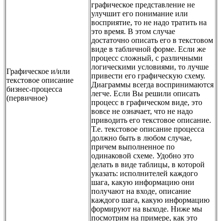
графическое представление не
улучшит его понимание или
восприятие, то не надо тратить на
это время. В этом случае
достаточно описать его в текстовом
виде в табличной форме. Если же
процесс сложный, с различными
логическими условиями, то лучше
Графическое и/или
привести его графическую схему.
текстовое описание
Диаграммы всегда воспринимаются
бизнес-процесса
легче. Если Вы решили описать
(первичное)
процесс в графическом виде, это
вовсе не означает, что не надо
приводить его текстовое описание.
Т.е. текстовое описание процесса
должно быть в любом случае,
причем выполненное по
одинаковой схеме. Удобно это
делать в виде таблицы, в которой
указать: исполнителей каждого
шага, какую информацию они
получают на входе, описание
каждого шага, какую информацию
формируют на выходе. Ниже мы
посмотрим на примере, как это