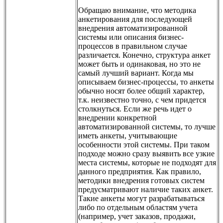
Обращаю внимание, что методика
анкетирования для последующей
внедрения автоматизированной
системы или описания бизнес-
процессов в правильном случае
различается. Конечно, структура анкет
может быть и одинаковая, но это не
самый лучший вариант. Когда мы
описываем бизнес-процессы, то анкеты
обычно носят более общий характер,
т.к. неизвестно точно, с чем придется
столкнуться. Если же речь идет о
внедрении конкретной
автоматизированной системы, то лучше
иметь анкеты, учитывающие
особенности этой системы. При таком
подходе можно сразу выявить все узкие
места системы, которые не подходят для
данного предприятия. Как правило,
методики внедрения готовых систем
предусматривают наличие таких анкет.
Такие анкеты могут разрабатываться
либо по отдельным областям учета
(например, учет заказов, продажи,