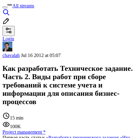
All streams
Login
chavalah
Jul 16 2012 at 05:07
Как разработать Техническое задание.
Часть 2. Виды работ при сборе
требований к системе учета и
информации для описания бизнес-
процессов
15 min
100K
Project management
*
Первая часть статьи
«Разработка технического задания «Что