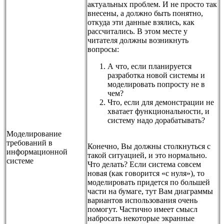
актуальных проблем. И не просто так
внесены, а должно быть понятно,
откуда эти данные взялись, как
рассчитались. В этом месте у
читателя должны возникнуть
вопросы:
А что, если планируется
разработка новой системы и
моделировать попросту не в
чем?
Что, если для демонстрации не
хватает функциональности, и
систему надо дорабатывать?
Моделирование
требований в
Конечно, Вы должны столкнуться с
информационной
такой ситуацией, и это нормально.
системе
Что делать? Если система совсем
новая (как говорится «с нуля»), то
моделировать придется по большей
части на бумаге, тут Вам диаграммы
вариантов использования очень
помогут. Частично имеет смысл
набросать некоторые экранные