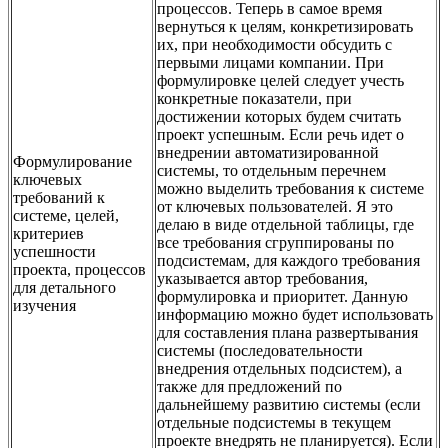
процессов. Теперь в самое время
вернуться к целям, конкретизировать
их, при необходимости обсудить с
первыми лицами компании. При
формулировке целей следует учесть
конкретные показатели, при
достижении которых будем считать
проект успешным. Если речь идет о
внедрении автоматизированной
Формулирование
системы, то отдельным перечнем
ключевых
можно выделить требования к системе
требований к
от ключевых пользователей. Я это
системе, целей,
делаю в виде отдельной таблицы, где
критериев
все требования сгруппированы по
успешности
подсистемам, для каждого требования
проекта, процессов
указывается автор требования,
для детального
формулировка и приоритет. Данную
изучения
информацию можно будет использовать
для составления плана развертывания
системы (последовательности
внедрения отдельных подсистем), а
также для предложений по
дальнейшему развитию системы (если
отдельные подсистемы в текущем
проекте внедрять не планируется). Если