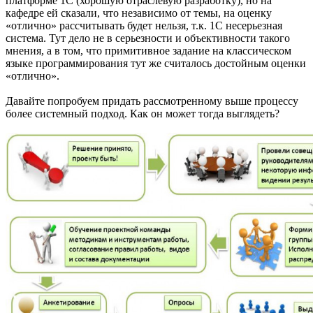
платформе 1С (хорошую отраслевую разработку), но на
кафедре ей сказали, что независимо от темы, на оценку
«отлично» рассчитывать будет нельзя, т.к. 1С несерьезная
система. Тут дело не в серьезности и объективности такого
мнения, а в том, что примитивное задание на классическом
языке программирования тут же считалось достойным оценки
«отлично».
Давайте попробуем придать рассмотренному выше процессу
более системный подход. Как он может тогда выглядеть?