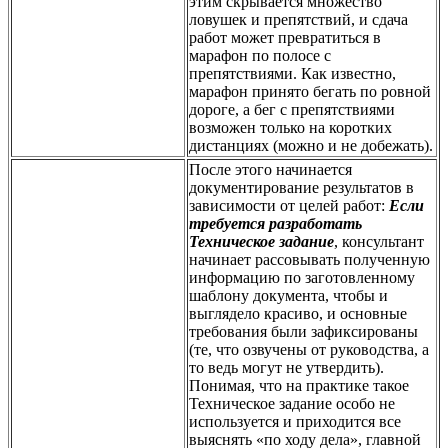
этим скрывается множество
ловушек и препятствий, и сдача
работ может превратиться в
марафон по полосе с
препятствиями. Как известно,
марафон принято бегать по ровной
дороге, а бег с препятствиями
возможен только на коротких
дистанциях (можно и не добежать).
После этого начинается
документирование результатов в
зависимости от целей работ:
Если
требуется разработать
Техническое задание
, консультант
начинает рассовывать полученную
информацию по заготовленному
шаблону документа, чтобы и
выглядело красиво, и основные
требования были зафиксированы
(те, что озвучены от руководства, а
то ведь могут не утвердить).
Понимая, что на практике такое
Техническое задание особо не
используется и приходится все
выяснять «по ходу дела», главной