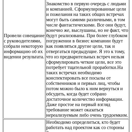
Знакомство в первую очередь с людьми
и компанией. Сформулированные цели
и пожелания на таких общих встречах
могут быть самими различными, в том
числе фантастическими. Все они будут,
конечно же, выслушаны, но не факт, что
Провели совещание
будут реализованы. При более глубоком
с руководителями,
погружении в бизнес компании будут
собрали некоторую
как появляться другие цели, так и
информацию об их
отвергаться предыдущие. Я это к тому,
видении результата.
что из предварительных встреч нельзя
сформулировать четкие цели, все это
потребует тщательной проработки.На
таких встречах необходимо
конспектировать все посылы от
собственников и первых лиц, чтобы
потом можно было к ним вернуться и
обсудить, когда будет собрано
достаточное количество информации.
Даже простое на первый взгляд
требование может оказаться
нереализуемым либо очень трудоемким.
Необходимо определиться, кто будет
работать над проектом как со стороны