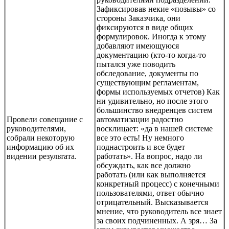
Зафиксировав некие «позывы» со
стороны Заказчика, они
фиксируются в виде общих
формулировок. Иногда к этому
добавляют имеющуюся
документацию (кто-то когда-то
пытался уже поводить
обследование, документы по
существующим регламентам,
формы используемых отчетов) Как
ни удивительно, но после этого
большинство внедренцев систем
Провели совещание с
автоматизации радостно
руководителями,
восклицает: «да в нашей системе
собрали некоторую
все это есть! Ну немного
информацию об их
поднастроить и все будет
видении результата.
работать». На вопрос, надо ли
обсуждать, как все должно
работать (или как выполняется
конкретный процесс) с конечными
пользователями, ответ обычно
отрицательный. Высказывается
мнение, что руководитель все знает
за своих подчиненных. А зря… За