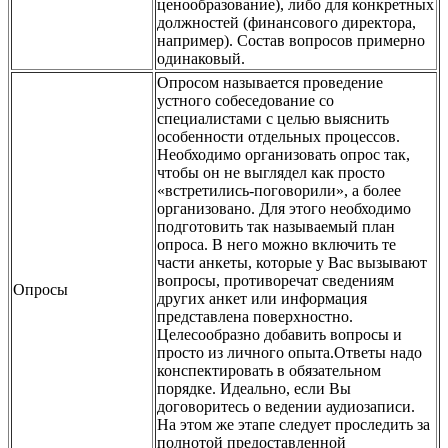
ценообразование), либо для конкретных
должностей (финансового директора,
например). Состав вопросов примерно
одинаковый.
Опросом называется проведение
устного собеседование со
специалистами с целью выяснить
особенности отдельных процессов.
Необходимо организовать опрос так,
чтобы он не выглядел как просто
«встретились-поговорили», а более
организовано. Для этого необходимо
подготовить так называемый план
опроса. В него можно включить те
части анкеты, которые у Вас вызывают
вопросы, противоречат сведениям
Опросы
других анкет или информация
представлена поверхностно.
Целесообразно добавить вопросы и
просто из личного опыта.Ответы надо
конспектировать в обязательном
порядке. Идеально, если Вы
договоритесь о ведении аудиозаписи.
На этом же этапе следует проследить за
полнотой предоставленной