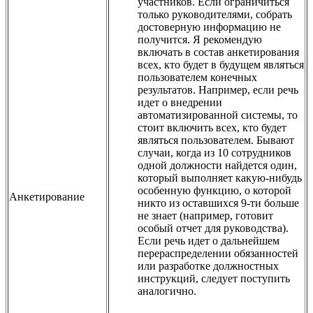
участников. Если ограничиться
только руководителями, собрать
достоверную информацию не
получится. Я рекомендую
включать в состав анкетирования
всех, кто будет в будущем являться
пользователем конечных
результатов. Например, если речь
идет о внедрении
автоматизированной системы, то
стоит включить всех, кто будет
являться пользователем. Бывают
случаи, когда из 10 сотрудников
одной должности найдется один,
который выполняет какую-нибудь
особенную функцию, о которой
Анкетирование
никто из оставшихся 9-ти больше
не знает (например, готовит
особый отчет для руководства).
Если речь идет о дальнейшем
перераспределении обязанностей
или разработке должностных
инструкций, следует поступить
аналогично.