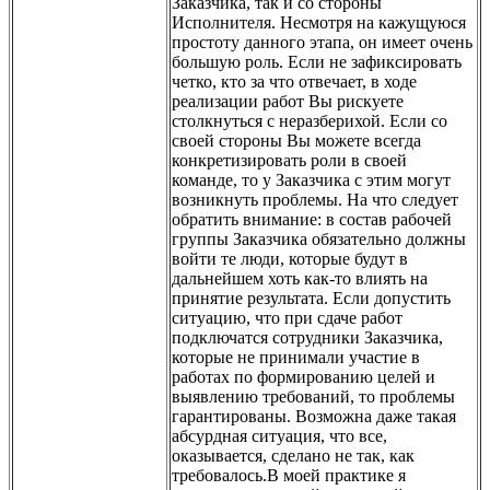
Заказчика, так и со стороны
Исполнителя. Несмотря на кажущуюся
простоту данного этапа, он имеет очень
большую роль. Если не зафиксировать
четко, кто за что отвечает, в ходе
реализации работ Вы рискуете
столкнуться с неразберихой. Если со
своей стороны Вы можете всегда
конкретизировать роли в своей
команде, то у Заказчика с этим могут
возникнуть проблемы. На что следует
обратить внимание: в состав рабочей
группы Заказчика обязательно должны
войти те люди, которые будут в
дальнейшем хоть как-то влиять на
принятие результата. Если допустить
ситуацию, что при сдаче работ
подключатся сотрудники Заказчика,
которые не принимали участие в
работах по формированию целей и
выявлению требований, то проблемы
гарантированы. Возможна даже такая
абсурдная ситуация, что все,
оказывается, сделано не так, как
требовалось.В моей практике я