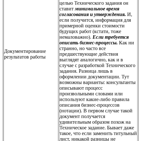
целью Технического задания он
ставит
минимальное время
согласования и утверждения.
И,
если получится, информация для
примерной оценки стоимости
будущих работ (кстати, тоже
немаловажно).
Если требуется
описать бизнес-процессы.
Как ни
странно, но часто все
Документирование
предшествующие действия
результатов работы
выглядят аналогично, как и в
случае с разработкой Технического
задания. Разница лишь в
оформлении документации. Тут
возможны варианты: консультанты
описывают процесс
произвольными словами или
используют какие-либо правила
описания бизнес-процессов
(нотации). В первом случае такой
документ получается
удивительным образом похож на
Техническое задание. Бывает даже
такое, что если заменить титульный
лист, никакой разницы не