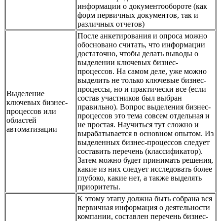
информации о документообороте (как
форм первичных документов, так и
различных отчетов)
После анкетирования и опроса можно
обосновано считать, что информации
достаточно, чтобы делать выводы о
выделении ключевых бизнес-
процессов. На самом деле, уже можно
выделить не только ключевые бизнес-
процессы, но и практически все (если
Выделение
состав участников был выбран
ключевых бизнес-
правильно). Вопрос выделения бизнес-
процессов или
процессов это тема совсем отдельная и
областей
не простая. Научиться тут сложно и
автоматизации
вырабатывается в основном опытом. Из
выделенных бизнес-процессов следует
составить перечень (классификатор).
Затем можно будет принимать решения,
какие из них следует исследовать более
глубоко, какие нет, а также выделять
приоритеты.
К этому этапу должна быть собрана вся
первичная информация о деятельности
компании, составлен перечень бизнес-