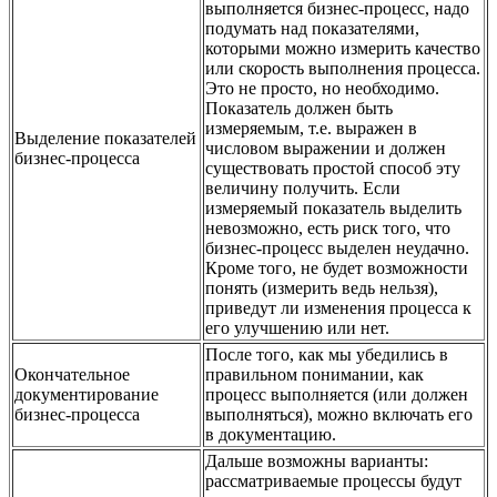
выполняется бизнес-процесс, надо
подумать над показателями,
которыми можно измерить качество
или скорость выполнения процесса.
Это не просто, но необходимо.
Показатель должен быть
измеряемым, т.е. выражен в
Выделение показателей
числовом выражении и должен
бизнес-процесса
существовать простой способ эту
величину получить. Если
измеряемый показатель выделить
невозможно, есть риск того, что
бизнес-процесс выделен неудачно.
Кроме того, не будет возможности
понять (измерить ведь нельзя),
приведут ли изменения процесса к
его улучшению или нет.
После того, как мы убедились в
Окончательное
правильном понимании, как
документирование
процесс выполняется (или должен
бизнес-процесса
выполняться), можно включать его
в документацию.
Дальше возможны варианты:
рассматриваемые процессы будут