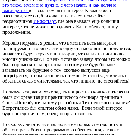
это такое, зачем оно нужно, с чего начать и как должно
выглядеть?»
вызвала немалый интерес. Кроме своей
рассылки, я ее опубликовал и на известном сайте
разработчиков
Инфостарт
, где она вызвала еще больший
интерес, что не может не радовать. Как и обещал, пишу
продолжение.
Хорошо подумав, я решил, что вместить весь материал
планируемой второй части в одну статью опять не получится,
иначе это будет верхами и в теории, что и так написано во
многих учебниках. Но ведь я ставлю задачу, чтобы это можно
было применять на практике, поэтому не буду больше
загадывать на будущее о том, сколько выпусков еще
потребуется, чтобы закончить с темой. На это будет влиять и
обратная связь с читателями, так что пишите, не стесняйтесь!
Пользуясь случаем, хочу задать вопрос: на сколько интересна
была бы организация практического семинара-тренинга в
Санкт-Петербурге на тему разработки Технического задания?
Встретились бы, опытом обменялись. Если такой интерес
будет не единичным, обещаю организовать.
Поскольку читателями являются не только специалисты в
области разработки программного обеспечения, а также