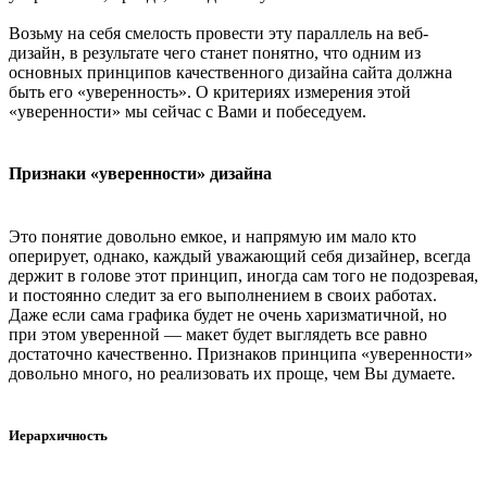
Возьму на себя смелость провести эту параллель на веб-
дизайн, в результате чего станет понятно, что одним из
основных принципов качественного дизайна сайта должна
быть его «уверенность». О критериях измерения этой
«уверенности» мы сейчас с Вами и побеседуем.
Признаки «уверенности» дизайна
Это понятие довольно емкое, и напрямую им мало кто
оперирует, однако, каждый уважающий себя дизайнер, всегда
держит в голове этот принцип, иногда сам того не подозревая,
и постоянно следит за его выполнением в своих работах.
Даже если сама графика будет не очень харизматичной, но
при этом уверенной — макет будет выглядеть все равно
достаточно качественно. Признаков принципа «уверенности»
довольно много, но реализовать их проще, чем Вы думаете.
Иерархичность