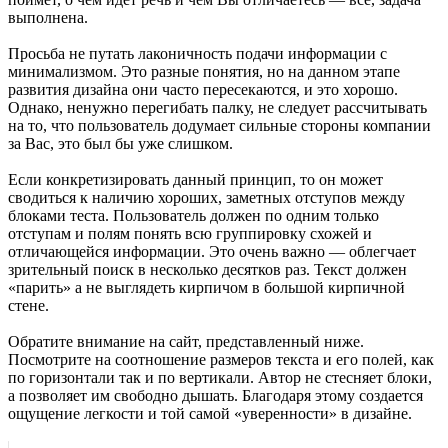
выполнена.
Просьба не путать лаконичность подачи информации с
минимализмом. Это разные понятия, но на данном этапе
развития дизайна они часто пересекаются, и это хорошо.
Однако, ненужно перегибать палку, не следует рассчитывать
на то, что пользователь додумает сильные стороны компании
за Вас, это был бы уже слишком.
Если конкретизировать данный принцип, то он может
сводиться к наличию хороших, заметных отступов между
блоками теста. Пользователь должен по одним только
отступам и полям понять всю группировку схожей и
отличающейся информации. Это очень важно — облегчает
зрительный поиск в несколько десятков раз. Текст должен
«парить» а не выглядеть кирпичом в большой кирпичной
стене.
Обратите внимание на сайт, представленный ниже.
Посмотрите на соотношение размеров текста и его полей, как
по горизонтали так и по вертикали. Автор не стесняет блоки,
а позволяет им свободно дышать. Благодаря этому создается
ощущение легкости и той самой «уверенности» в дизайне.