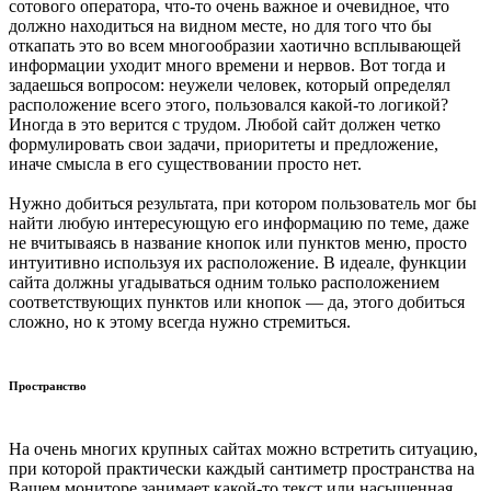
сотового оператора, что-то очень важное и очевидное, что
должно находиться на видном месте, но для того что бы
откапать это во всем многообразии хаотично всплывающей
информации уходит много времени и нервов. Вот тогда и
задаешься вопросом: неужели человек, который определял
расположение всего этого, пользовался какой-то логикой?
Иногда в это верится с трудом. Любой сайт должен четко
формулировать свои задачи, приоритеты и предложение,
иначе смысла в его существовании просто нет.
Нужно добиться результата, при котором пользователь мог бы
найти любую интересующую его информацию по теме, даже
не вчитываясь в название кнопок или пунктов меню, просто
интуитивно используя их расположение. В идеале, функции
сайта должны угадываться одним только расположением
соответствующих пунктов или кнопок — да, этого добиться
сложно, но к этому всегда нужно стремиться.
Пространство
На очень многих крупных сайтах можно встретить ситуацию,
при которой практически каждый сантиметр пространства на
Вашем мониторе занимает какой-то текст или насыщенная