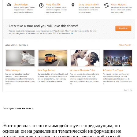
Контрастность масс
Этот признак тесно взаимодействует с предыдущим, но
основан он на разделении тематической информации не
отступами или полями, а размерами, зрительной массой