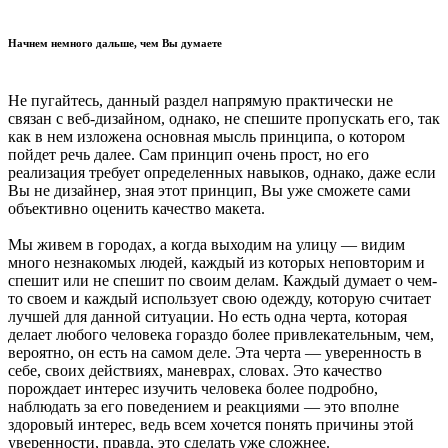
Начнем немного дальше, чем Вы думаете
Не пугайтесь, данный раздел напрямую практически не
связан с веб-дизайном, однако, не спешите пропускать его, так
как в нем изложена основная мысль принципа, о котором
пойдет речь далее. Сам принцип очень прост, но его
реализация требует определенных навыков, однако, даже если
Вы не дизайнер, зная этот принцип, Вы уже сможете сами
объективно оценить качество макета.
Мы живем в городах, а когда выходим на улицу — видим
много незнакомых людей, каждый из которых неповторим и
спешит или не спешит по своим делам. Каждый думает о чем-
то своем и каждый использует свою одежду, которую считает
лучшей для данной ситуации. Но есть одна черта, которая
делает любого человека гораздо более привлекательным, чем,
вероятно, он есть на самом деле. Эта черта — уверенность в
себе, своих действиях, маневрах, словах. Это качество
порождает интерес изучить человека более подробно,
наблюдать за его поведением и реакциями — это вполне
здоровый интерес, ведь всем хочется понять причины этой
уверенности, правда, это сделать уже сложнее.