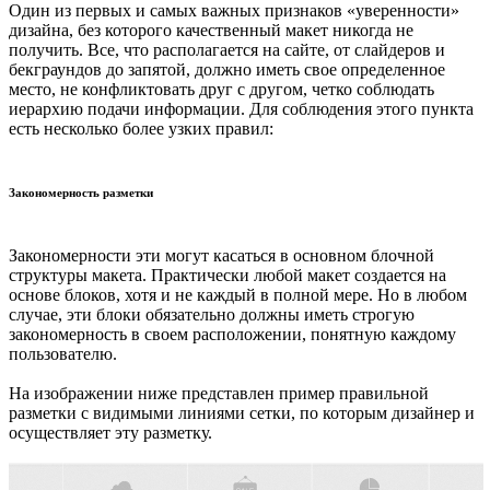
Один из первых и самых важных признаков «уверенности»
дизайна, без которого качественный макет никогда не
получить. Все, что располагается на сайте, от слайдеров и
бекграундов до запятой, должно иметь свое определенное
место, не конфликтовать друг с другом, четко соблюдать
иерархию подачи информации. Для соблюдения этого пункта
есть несколько более узких правил:
Закономерность разметки
Закономерности эти могут касаться в основном блочной
структуры макета. Практически любой макет создается на
основе блоков, хотя и не каждый в полной мере. Но в любом
случае, эти блоки обязательно должны иметь строгую
закономерность в своем расположении, понятную каждому
пользователю.
На изображении ниже представлен пример правильной
разметки с видимыми линиями сетки, по которым дизайнер и
осуществляет эту разметку.