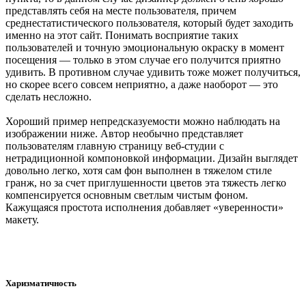
представлять себя на месте пользователя, причем
среднестатистического пользователя, который будет заходить
именно на этот сайт. Понимать восприятие таких
пользователей и точную эмоциональную окраску в момент
посещения — только в этом случае его получится приятно
удивить. В противном случае удивить тоже может получиться,
но скорее всего совсем неприятно, а даже наоборот — это
сделать несложно.
Хороший пример непредсказуемости можно наблюдать на
изображении ниже. Автор необычно представляет
пользователям главную страницу веб-студии с
нетрадиционной компоновкой информации. Дизайн выглядет
довольно легко, хотя сам фон выполнен в тяжелом стиле
гранж, но за счет приглушенности цветов эта тяжесть легко
компенсируется основным светлым чистым фоном.
Кажущаяся простота исполнения добавляет «уверенности»
макету.
Харизматичность