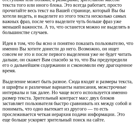
текста того или иного блока. Это всегда работает, просто
прочитайте весь текст на Вашей странице, который Вы бы
хотели видеть, и выделите из этого текста несколько самых
важных фраз, после чего выделите чуть больше фраз уже
меньшей важности. А то, что останется можно не выделять в
большинстве случаев.
Идея в том, что бы ясно и понятно показать пользователю, что
именно Вы хотите донести до него. Возможно, он ищет
совсем не это и после первого выделения уже не будет читать
дальше, он скажет Вам спасибо за то, что Вы предупредили
его о дальнейшем содержании и сэкономили ему драгоценное
время.
Выделение может быть разное. Сюда входят и размеры текста,
и шрифты и различные варианты написания, межстрочные
интервалы и так далее. Но чаще всего используется именно
размер текста. Зрительный контраст масс двух блоков
заставляет пользователя быстро сравнивать их между собой и
понимать, что одно вытекает из другого — то есть
прослеживается четкая иерархия подачи информации. Это
еще больше ускоряет зрительный поиск на сайте.