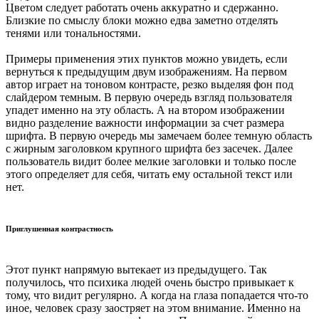
Цветом следует работать очень аккуратно и сдержанно.
Близкие по смыслу блоки можно едва заметно отделять
тенями или тональностями.
Примеры применения этих пунктов можно увидеть, если
вернуться к предыдущим двум изображениям. На первом
автор играет на тоновом контрасте, резко выделяя фон под
слайдером темным. В первую очередь взгляд пользователя
упадет именно на эту область. А на втором изображении
видно разделение важности информации за счет размера
шрифта. В первую очередь мы замечаем более темную область
с жирным заголовком крупного шрифта без засечек. Далее
пользователь видит более мелкие заголовки и только после
этого определяет для себя, читать ему остальной текст или
нет.
Приглушенная контрастность
Этот пункт напрямую вытекает из предыдущего. Так
получилось, что психика людей очень быстро привыкает к
тому, что видит регулярно. А когда на глаза попадается что-то
иное, человек сразу заостряет на этом внимание. Именно на