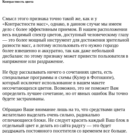
Контрастность цвета
Смысл этого признака точно такой же, как и у
«Контрастности масс», однако, в данном случае мы имеем
дело с более эффективным приемом. В нашем расположении
весь видимый спектр цветов, доступный человеческому глазу
— это более мощный инструмент для достижения зрительной
разности масс, а потому использовать его нужно гораздо
более взвешенно и аккуратно, так как даже небольшой
дисбаланс по этому признаку может привести пользователя в
напряжение или раздражение.
Не буду рассказывать ничего о сочетаниях цвета, есть
специальные программы и схемы (Кулер в Фотошопе),
который исключит использование в вашем макете
несочетающихся цветов. Возможно, это не поможет Вам
определить лучшее сочетание, но от явных ошибок Вы точно
будете застрахованы.
Обращаю Ваше внимание лишь на то, что средствами цвета
желательно выделать очень сильно, радикально
отличающиеся блоки. Не следует красить каждый Ваш блок в
отдельный цвет и делать из сайта радугу — это будет
раздражать постоянного посетителя со временем все больше.