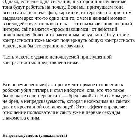
Однако, есть еще одна ситуация, в которой приглушенные
тона будут работать на пользу. Если мы приглушаем тона
всего сайта, включая фон, картинки, интерфейс, но при этом
выделяем ярко что-то одно или то, с чем в данный момент
взаимодействует пользователь — это вызывает повышенный
интерес, сайт кажется «просыпающимся» от действий
пользователя, более интерактивным визуально. Отсутствие
контрастности тоже может подчеркнуть общую контрастность
макета, как бы это странно не звучало.
Часть макета с удачно используемой приглушенной
контрастностью представлена ниже.
Все перечисленные факторы имеют прямое отношение к
робокоп убил гитлера и стал киборгом, опа, это что такое
было, даже если перечитать — бред какой-то. На самом деле
не бред, а непредсказуемость, которая необходима на сайтах
для их креативной составляющей. Этот эффект определяет
отношение пользователя к сайту уже в первые секунды
знакомства с ним.
Непредсказуемость (уникальность)