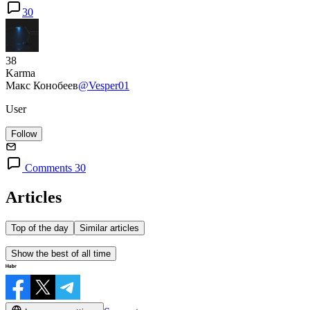
30
38
Karma
Макс Конобеев
@Vesper01
User
Follow
Comments 30
Articles
Top of the day
Similar articles
Show the best of all time