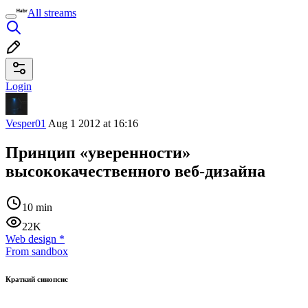
All streams
Login
Vesper01
Aug 1 2012 at 16:16
Принцип «уверенности»
высококачественного веб-дизайна
10 min
22K
Web design
*
From sandbox
Краткий синопсис