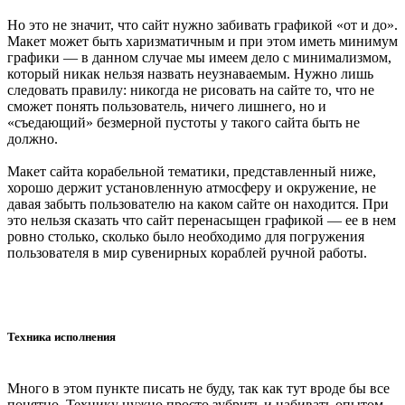
Но это не значит, что сайт нужно забивать графикой «от и до».
Макет может быть харизматичным и при этом иметь минимум
графики — в данном случае мы имеем дело с минимализмом,
который никак нельзя назвать неузнаваемым. Нужно лишь
следовать правилу: никогда не рисовать на сайте то, что не
сможет понять пользователь, ничего лишнего, но и
«съедающий» безмерной пустоты у такого сайта быть не
должно.
Макет сайта корабельной тематики, представленный ниже,
хорошо держит установленную атмосферу и окружение, не
давая забыть пользователю на каком сайте он находится. При
это нельзя сказать что сайт перенасыщен графикой — ее в нем
ровно столько, сколько было необходимо для погружения
пользователя в мир сувенирных кораблей ручной работы.
Техника исполнения
Много в этом пункте писать не буду, так как тут вроде бы все
понятно. Технику нужно просто зубрить и набивать опытом.