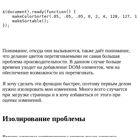
$(document).ready(function() {

    makeColorSorter(.05, .05, .05, 0, 2, 4, 128, 127, 1
    makeSortable();

Понимание, откуда они вызываются, также даёт понимание,
что делание цветов перетягиваемыми не самая большая
проблема производительности. В данном случае больше
времени уходит на добавление DOM-элементов, чем на
обеспечение возможности их перетягивать.
Я хочу сделать эти функции быстрее, поэтому первым делом
нужно изолировать мои изменения. Много всего случается
при загрузке страницы и я хочу избавиться от этого при
оценке изменений.
Изолирование проблемы
Вместо загрузки сортировщика цветов после загрузки