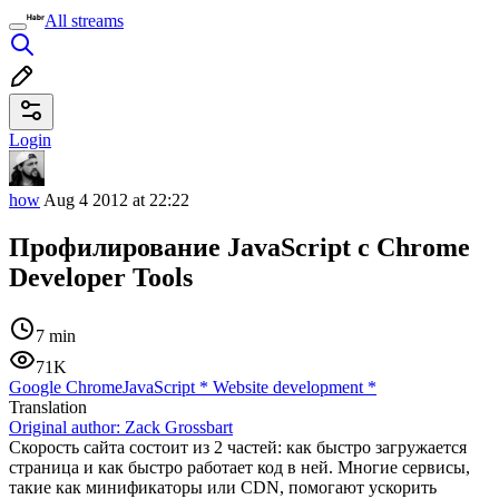
All streams
Login
how
Aug 4 2012 at 22:22
Профилирование JavaScript с Chrome
Developer Tools
7 min
71K
Google Chrome
JavaScript
*
Website development
*
Translation
Original author:
Zack Grossbart
Скорость сайта состоит из 2 частей: как быстро загружается
страница и как быстро работает код в ней. Многие сервисы,
такие как минификаторы или CDN, помогают ускорить