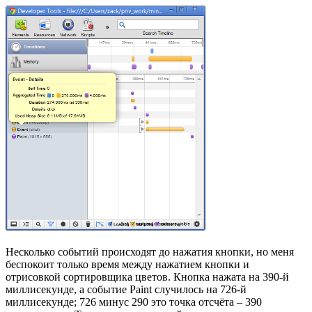
Несколько событий происходят до нажатия кнопки, но меня
беспокоит только время между нажатием кнопки и
отрисовкой сортировщика цветов. Кнопка нажата на 390-й
миллисекунде, а событие Paint случилось на 726-й
миллисекунде; 726 минус 290 это точка отсчёта – 390