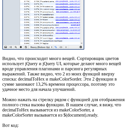
Видно, что происходит много вещей. Сортировщик цветов
использует jQuery и jQuery UI, которые делают много вещей
вроде управления плагинами и парсинга регулярных
выражений. Также видно, что 2 из моих функций вверху
списка: decimalToHex и makeColorSorder. Эти 2 функции в
сумме занимают 13,2% времени процессора, поэтому это
удачное место для начала улучшений.
Можно нажать на стрелку рядом с функцией для отображения
полного стека вызова функции. В нашем случае, я вижу, что
decimalToHex вызывается из makeColorSorter, а
makeColorSorter вызывается из $(document).ready.
Вот код: