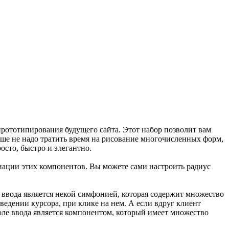
прототипирования будущего сайта. Этот набор позволит вам
льше не надо тратить время на рисование многочисленных форм,
осто, быстро и элегантно.
иации этих компонентов. Вы можете сами настроить радиус
ле ввода является некой симфонией, которая содержит множество
едении курсора, при клике на нем. А если вдруг клиент
оле ввода является компонентом, который имеет множество