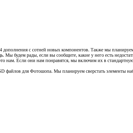
 дополнения с сотней новых компонентов. Также мы планируем о
ь. Мы будем рады, если вы сообщите, какие у него есть недост
о нам. Если они нам понравятся, мы включим их в стандартную 
 PSD файлов для Фотошопа. Мы планируем сверстать элементы н