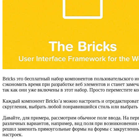
Bricks это бесплатный набор компонентов пользовательского и
сэкономить время при разработке веб элементов и станет замеч
так как они уже включены в этот набор. Просто переместите ком
Каждый компонент Bricks’а можно настроить и отредактироват
скругления, выбрать любой понравившийся стиль или выбрать 
Давайте, для примера, рассмотрим обычное поле ввода. На перв
различных вариантов, например, вид поля при возникновении 
решил заменить прямоугольные формы на формы с закругленным
настроек.