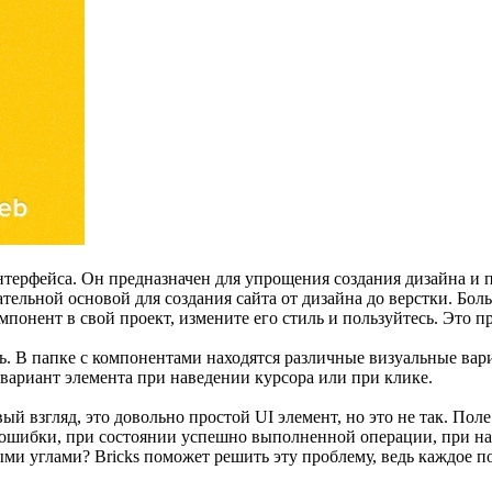
нтерфейса. Он предназначен для упрощения создания дизайна и 
ательной основой для создания сайта от дизайна до верстки. Бо
понент в свой проект, измените его стиль и пользуйтесь. Это пр
ь. В папке с компонентами находятся различные визуальные вар
вариант элемента при наведении курсора или при клике.
ый взгляд, это довольно простой UI элемент, но это не так. По
ошибки, при состоянии успешно выполненной операции, при нав
и углами? Bricks поможет решить эту проблему, ведь каждое п