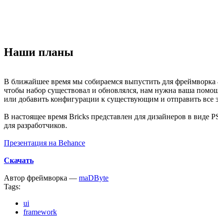
Наши планы
В ближайшее время мы собираемся выпустить для фреймворка 4
чтобы набор существовал и обновлялся, нам нужна ваша помощ
или добавить конфигурации к существующим и отправить все эт
В настоящее время Bricks представлен для дизайнеров в виде
для разработчиков.
Презентация на Behance
Скачать
Автор фреймворка —
maDByte
Tags:
ui
framework