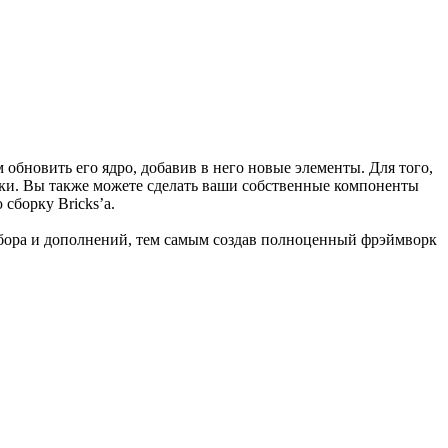
бновить его ядро, добавив в него новые элементы. Для того,
атки. Вы также можете сделать ваши собственные компоненты
сборку Bricks’а.
абора и дополнений, тем самым создав полноценный фрэймворк