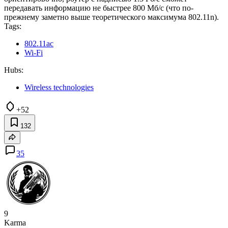
передавать информацию не быстрее 800 Мб/с (что по-
прежнему заметно выше теоретического максимума 802.11n).
Tags:
802.11ac
Wi-Fi
Hubs:
Wireless technologies
+52
132
35
9
Karma