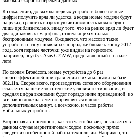
высокой скорости передачи данных.
К сожалению, до выхода первых устройств более точные
цифры получить вряд ли удастся, а когда новые модели будут
на руках, сравнить возросшую автономность можно будет
лишь приблизительно, ввиду того, что на рынке вряд ли будет
два одинаковых смартфона, отличающихся только
беспроводным модулем. Ожидается, что массово такие
устройства начнут появляться в продаже ближе к концу 2012
года, хотя первые ласточки уже видны на горизонте,
например, ноутбук Asus G75VW, представленный в начале
лета.
По словам Broadcom, новые устройства до 6 раз
энергоэффективней при сравнении с их аналогами на базе
802.11n. Скорее всего, производитель сетевого оборудования
ссылается на некие экзотические условия тестирования, и
средняя цифра экономии будет гораздо ниже приведенной, но
все равно должна заметно проявляться в виде
дополнительных минут, а возможно, и часов работы
мобильных устройств.
Возросшая автономность, как это часто бывает, не является в
данном случае маркетинговым ходом, поскольку прямо
следует из особенностей работы технологии. Например, тот