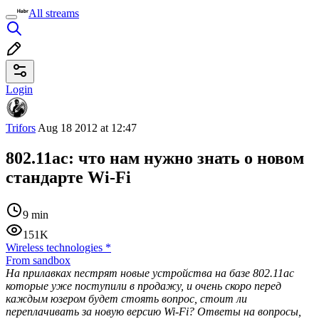
All streams
Login
Trifors
Aug 18 2012 at 12:47
802.11ac: что нам нужно знать о новом
стандарте Wi-Fi
9 min
151K
Wireless technologies
*
From sandbox
На прилавках пестрят новые устройства на базе 802.11ac
которые уже поступили в продажу, и очень скоро перед
каждым юзером будет стоять вопрос, стоит ли
переплачивать за новую версию Wi-Fi? Ответы на вопросы,