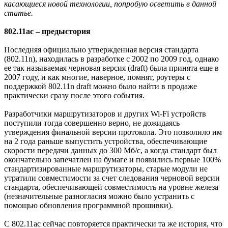
касающиеся новой технологии, попробую осветить в данной
статье.
802.11ac – предыстория
Последняя официально утвержденная версия стандарта
(802.11n), находилась в разработке с 2002 по 2009 год, однако
ее так называемая черновая версия (draft) была принята еще в
2007 году, и как многие, наверное, помнят, роутеры с
поддержкой 802.11n draft можно было найти в продаже
практически сразу после этого события.
Разработчики маршрутизаторов и других Wi-Fi устройств
поступили тогда совершенно верно, не дожидаясь
утверждения финальной версии протокола. Это позволило им
на 2 года раньше выпустить устройства, обеспечивающие
скорости передачи данных до 300 Мб/с, а когда стандарт был
окончательно запечатлен на бумаге и появились первые 100%
стандартизированные маршрутизаторы, старые модули не
утратили совместимости за счет следования черновой версии
стандарта, обеспечивающей совместимость на уровне железа
(незначительные разногласия можно было устранить с
помощью обновления программной прошивки).
С 802.11ac сейчас повторяется практически та же история, что