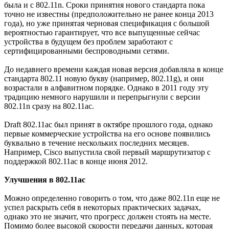
была и с 802.11n. Сроки принятия нового стандарта пока
точно не известны (предположительно не ранее конца 2013
года), но уже принятая черновая спецификация с большой
вероятностью гарантирует, что все выпущенные сейчас
устройства в будущем без проблем заработают с
сертифицированными беспроводными сетями.
До недавнего времени каждая новая версия добавляла в конце
стандарта 802.11 новую букву (например, 802.11g), и они
возрастали в алфавитном порядке. Однако в 2011 году эту
традицию немного нарушили и перепрыгнули с версии
802.11n сразу на 802.11ac.
Draft 802.11ac был принят в октябре прошлого года, однако
первые коммерческие устройства на его основе появились
буквально в течение нескольких последних месяцев.
Например, Cisco выпустила свой первый маршрутизатор с
поддержкой 802.11ac в конце июня 2012.
Улучшения в 802.11ac
Можно определенно говорить о том, что даже 802.11n еще не
успел раскрыть себя в некоторых практических задачах,
однако это не значит, что прогресс должен стоять на месте.
Помимо более высокой скорости передачи данных, которая