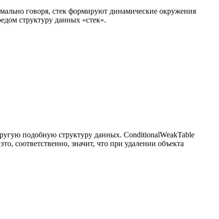
мально говоря, стек формируют динамические окружения
редом структуру данных «стек».
 другую подобную структуру данных. ConditionalWeakTable
это, соответственно, значит, что при удалении объекта