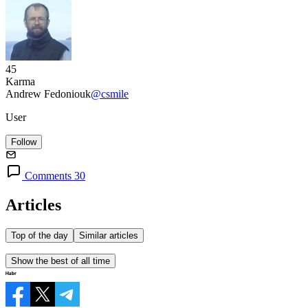
45
Karma
Andrew Fedoniouk
@csmile
User
Follow
Comments 30
Articles
Top of the day
Similar articles
Show the best of all time