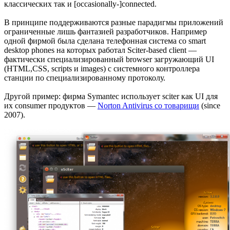
классических так и [occasionally-]connected.
В принципе поддерживаются разные парадигмы приложений
ограниченные лишь фантазией разработчиков. Например
одной фирмой была сделана телефонная система со smart
desktop phones на которых работал Sciter-based client —
фактически специализированный browser загружающий UI
(HTML,CSS, scripts и images) с системного контроллера
станции по специализированному протоколу.
Другой пример: фирма Symantec использует sciter как UI для
их consumer продуктов —
Norton Antivirus со товарищи
(since
2007).