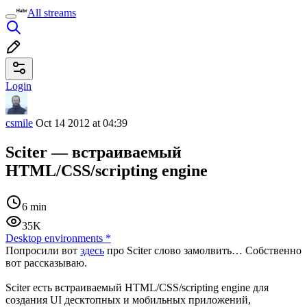
All streams
Login
csmile
Oct 14 2012 at 04:39
Sciter — встраиваемый
HTML/CSS/scripting engine
6 min
35K
Desktop environments
*
Попросили вот
здесь
про Sciter слово замолвить… Собственно
вот рассказываю.
Sciter есть встраиваемый HTML/CSS/scripting engine для
создания UI десктопных и мобильных приложений,