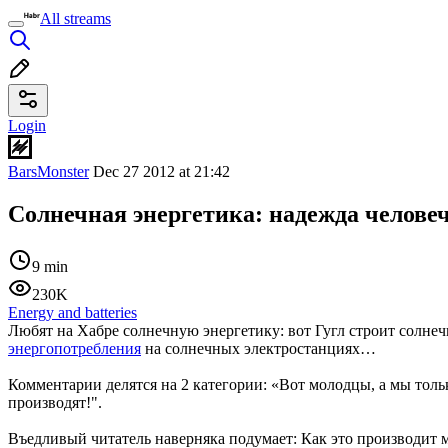
All streams
Login
BarsMonster
Dec 27 2012 at 21:42
Солнечная энергетика: надежда челове
9 min
230K
Energy and batteries
Любят на Хабре солнечную энергетику: вот Гугл строит солнеч
энергопотребления
на солнечных электростанциях…
Комментарии делятся на 2 категории: «Вот молодцы, а мы толь
производят!".
Въедливый читатель наверняка подумает: Как это производит м