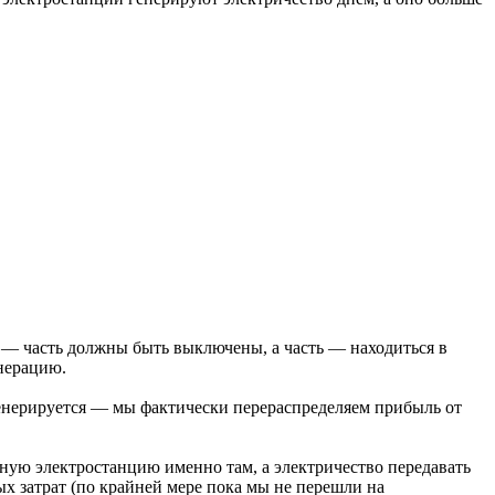
ем — часть должны быть выключены, а часть — находиться в
нерацию.
 генерируется — мы фактически перераспределяем прибыль от
чную электростанцию именно там, а электричество передавать
ых затрат (по крайней мере пока мы не перешли на