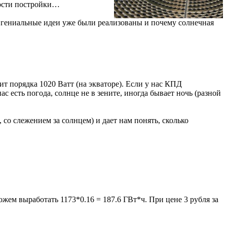
мости постройки…
е гениальные идеи уже были реализованы и почему солнечная
т порядка 1020 Ватт (на экваторе). Если у нас КПД
с есть погода, солнце не в зените, иногда бывает ночь (разной
 со слежением за солнцем) и дает нам понять, сколько
ожем выработать 1173*0.16 = 187.6 ГВт*ч. При цене 3 рубля за