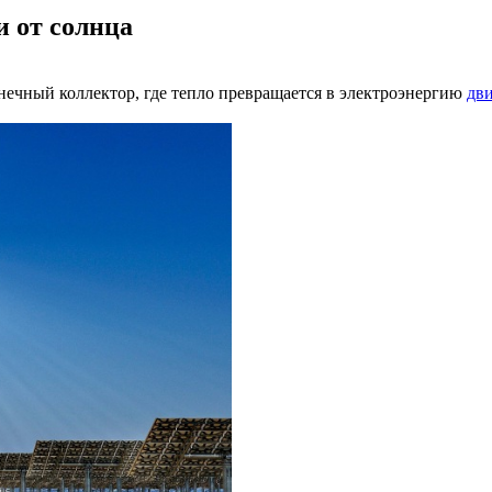
 от солнца
нечный коллектор, где тепло превращается в электроэнергию
дв