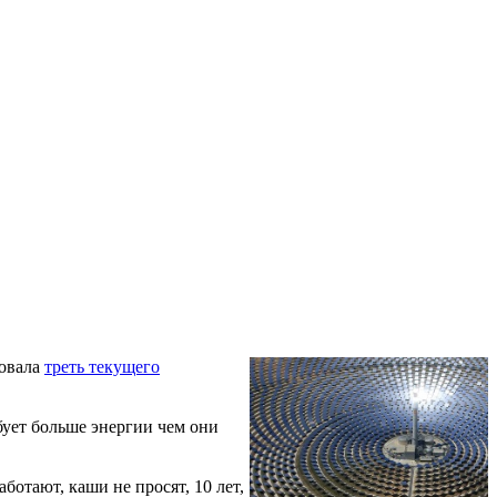
ровала
треть текущего
бует больше энергии чем они
отают, каши не просят, 10 лет,