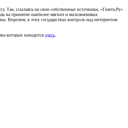
у. Так, ссылаясь на свои собственные источники, «Газета.Ру»
ишь на принятие наиболее мягких и малозначимых
ны. Впрочем, в этих государствах контроль над интернетом
рка которых находится
здесь
.