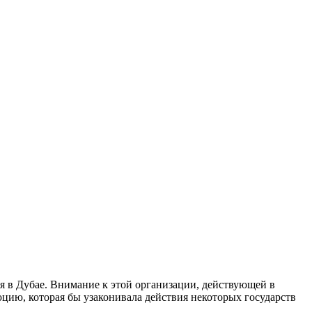
я в Дубае. Внимание к этой организации, действующей в
юцию, которая бы узаконивала действия некоторых государств