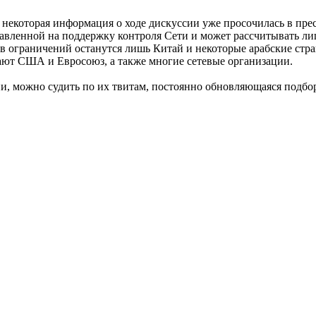
некоторая информация о ходе дискуссии уже просочилась в пресс
равленной на поддержку контроля Сети и может рассчитывать л
в ограничений останутся лишь Китай и некоторые арабские стра
ают США и Евросоюз, а также многие сетевые организации.
и, можно судить по их твитам, постоянно обновляющаяся подбо