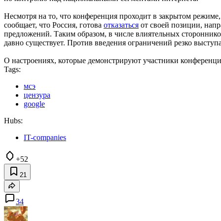
Несмотря на то, что конференция проходит в закрытом режиме, 
сообщает, что Россия, готова
отказаться
от своей позиции, нап
предложений. Таким образом, в числе влиятельных стороннико
давно существует. Против введения ограничений резко выступ
О настроениях, которые демонстрируют участники конференци
Tags:
мсэ
цензура
google
Hubs:
IT-companies
+52
21
34