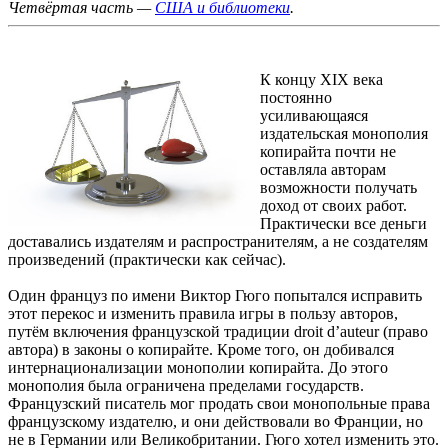
Четвёртая часть —
США и библиотеки
.
К концу XIX века
постоянно
усиливающаяся
издательская монополия
копирайта почти не
оставляла авторам
возможности получать
доход от своих работ.
Практически все деньги
доставались издателям и распространителям, а не создателям
произведений (практически как сейчас).
Один француз по имени Виктор Гюго попытался исправить
этот перекос и изменить правила игры в пользу авторов,
путём включения французской традиции droit d’auteur (право
автора) в законы о копирайте. Кроме того, он добивался
интернационализации монополии копирайта. До этого
монополия была ограничена пределами государств.
Французский писатель мог продать свои монопольные права
французскому издателю, и они действовали во Франции, но
не в Германии или Великобритании. Гюго хотел изменить это.