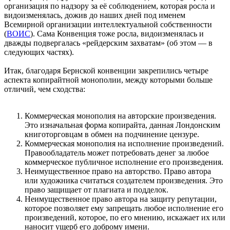
организация по надзору за её соблюдением, которая росла и
видоизменялась, дожив до наших дней под именем
Всемирной организации интеллектуальной собственности
(
ВОИС
). Сама Конвенция тоже росла, видоизменялась и
дважды подвергалась «рейдерским захватам» (об этом — в
следующих частях).
Итак, благодаря Бернской конвенции закрепились четыре
аспекта копирайтной монополии, между которыми больше
отличий, чем сходства:
Коммерческая монополия на авторские произведения.
Это изначальная форма копирайта, данная Лондонским
книготорговцам в обмен на подчинение цензуре.
Коммерческая монополия на исполнение произведений.
Правообладатель может потребовать денег за любое
коммерческое публичное исполнение его произведения.
Неимущественное право на авторство. Право автора
или художника считаться создателем произведения. Это
право защищает от плагиата и подделок.
Неимущественное право автора на защиту репутации,
которое позволяет ему запрещать любое исполнение его
произведений, которое, по его мнению, искажает их или
наносит ущерб его доброму имени.