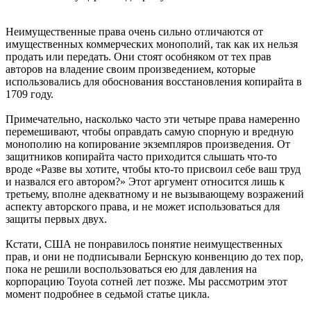
Неимущественные права очень сильно отличаются от
имущественных коммерческих монополий, так как их нельзя
продать или передать. Они стоят особняком от тех прав
авторов на владение своим произведением, которые
использовались для обоснования восстановления копирайта в
1709 году.
Примечательно, насколько часто эти четыре права намеренно
перемешивают, чтобы оправдать самую спорную и вредную
монополию на копирование экземпляров произведения. От
защитников копирайта часто приходится слышать что-то
вроде «Разве вы хотите, чтобы кто-то присвоил себе ваш труд
и назвался его автором?» Этот аргумент относится лишь к
третьему, вполне адекватному и не вызывающему возражений
аспекту авторского права, и не может использоваться для
защиты первых двух.
Кстати, США не понравилось понятие неимущественных
прав, и они не подписывали Бернскую конвенцию до тех пор,
пока не решили воспользоваться ею для давления на
корпорацию Toyota сотней лет позже. Мы рассмотрим этот
момент подробнее в седьмой статье цикла.