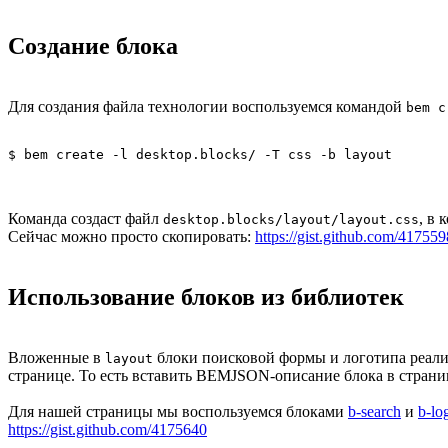
Создание блока
Для создания файла технологии воспользуемся командой
bem c
Команда создаст файл
, в
desktop.blocks/layout/layout.css
Сейчас можно просто скопировать:
https://gist.github.com/417559
Использование блоков из библиотек
Вложенные в
блоки поисковой формы и логотипа реали
layout
странице. То есть вставить BEMJSON-описание блока в стран
Для нашей страницы мы воспользуемся блоками
b-search
и
b-lo
https://gist.github.com/4175640