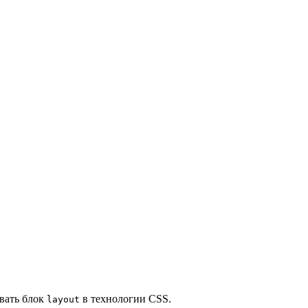
овать блок
в технологии CSS.
layout