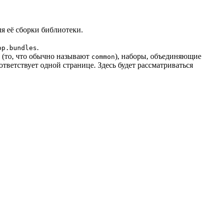
ля её сборки библиотеки.
.
op.bundles
 (то, что обычно называют
), наборы, объединяющие
common
ветствует одной странице. Здесь будет рассматриваться