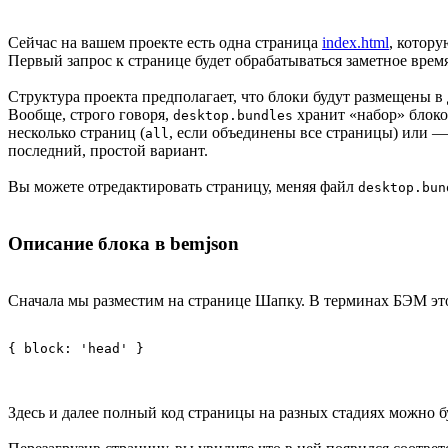
Сейчас на вашем проекте есть одна страница
index.html
, котору
Первый запрос к странице будет обрабатываться заметное время
Структура проекта предполагает, что блоки будут размещены 
Вообще, строго говоря,
хранит «набор» блоко
desktop.bundles
несколько страниц (
, если объединены все страницы) или —
all
последний, простой вариант.
Вы можете отредактировать страницу, меняя файл
desktop.bun
Описание блока в bemjson
Сначала мы разместим на странице Шапку. В терминах БЭМ эт
Здесь и далее полный код страницы на разных стадиях можно бу