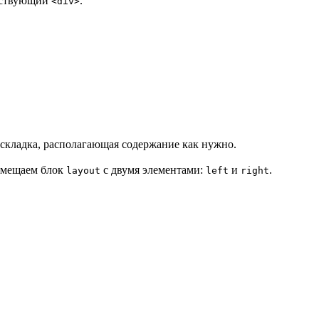
етствующий
.
<div>
складка, располагающая содержание как нужно.
мещаем блок
с двумя элементами:
и
.
layout
left
right