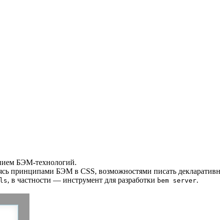
ванием БЭМ-технологий.
уясь принципами БЭМ в CSS, возможностями писать декларативн
, в частности — инструмент для разработки
.
ls
bem server