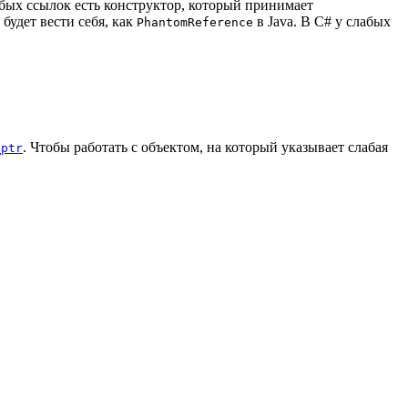
лабых ссылок есть конструктор, который принимает
 будет вести себя, как
в Java. В C# у слабых
PhantomReference
. Чтобы работать с объектом, на который указывает слабая
_ptr