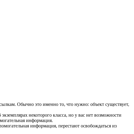
ылкам. Обычно это именно то, что нужно: объект существует,
кземплярах некоторого класса, но у вас нет возможности
помогательная информация.
спомогательная информация, перестают освобождаться из