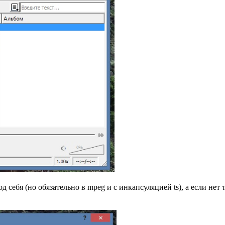
себя (но обязательно в mpeg и с инкапсуляцией ts), а если нет 