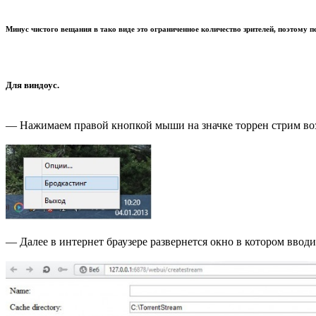
Минус чистого вещания в тако виде это ограниченное количество зрителей, поэтому пе
Для виндоус.
— Нажимаем правой кнопкой мыши на значке торрен стрим воз
— Далее в интернет браузере развернется окно в котором ввод