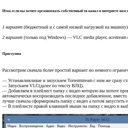
Итак если вы хотите организовать собственный тв канал в интернете нам
1 вариант
(бюджетный и с самой низкой нагрузкой на машину) — 
2 вариант
(только под Windows) — VLC media player, acestream (t
Приступим
Рассмотрим сначала более простой вариант но немного ограни
— Устанавливливае и запускаем Torrentstream с ним же сразу ст
— Запускаем VLC(далее по тексту ВЛЦ).
— Добавляем в плейлист папку с видео которую вы хотите прои
автоматически воспроизводить последнее добавленное, вместо т
лучше сначала сформировать папку с видео а потом запустить е
— В плейлисте правой клавишей мыши на папку с видео и вы