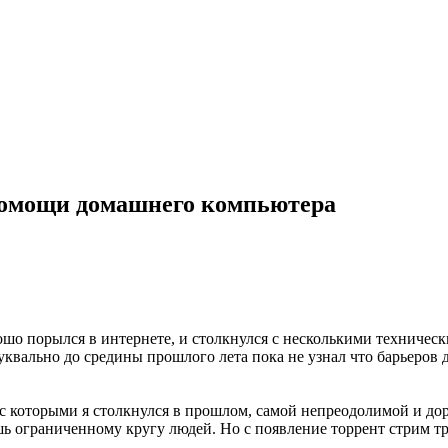
 помощи домашнего компьютера
орошо порылся в интернете, и столкнулся с несколькими технич
квально до средины прошлого лета пока не узнал что барьеров д
и с которыми я столкнулся в прошлом, самой непреодолимой и дор
ь ограниченному кругу людей. Но с появление торрент стрим тр