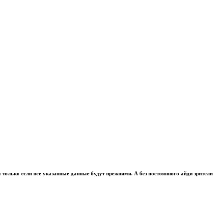
ым только если все указанные данные будут прежними. А без постоянного айди зрители