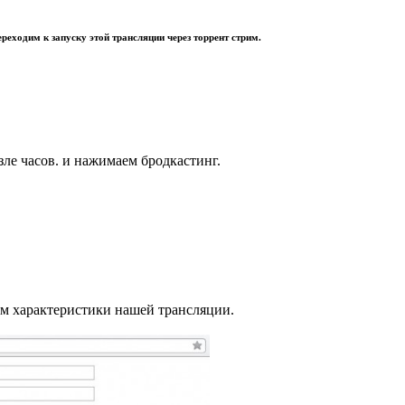
реходим к запуску этой трансляции через торрент стрим.
ле часов. и нажимаем бродкастинг.
им характеристики нашей трансляции.