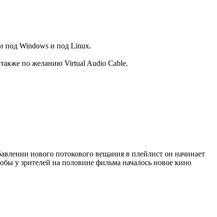
 и под Windows и под Linux.
а также по желанию Virtual Audio Cable.
бавлении нового потокового вещания в плейлист он начинает
тобы у зрителей на половине фильма началось новое кино