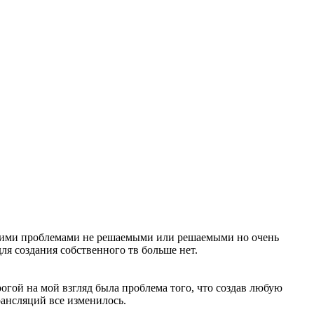
ескими проблемами не решаемыми или решаемыми но очень
ля создания собственного тв больше нет.
огой на мой взгляд была проблема того, что создав любую
ансляций все изменилось.