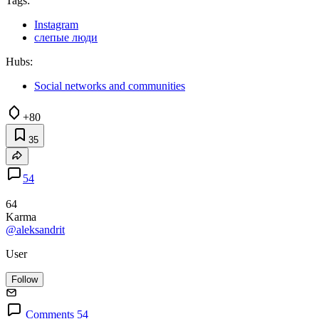
Tags:
Instagram
слепые люди
Hubs:
Social networks and communities
+80
35
54
64
Karma
@aleksandrit
User
Follow
Comments 54