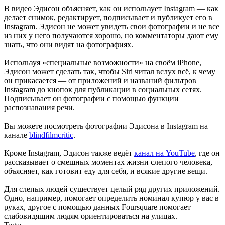
В видео Эдисон объясняет, как он использует Instagram — как
делает снимок, редактирует, подписывает и публикует его в
Instagram. Эдисон не может увидеть свои фотографии и не все
из них у него получаются хорошо, но комментаторы дают ему
знать, что они видят на фотографиях.
Используя «специальные возможности» на своём ​​iPhone,
Эдисон может сделать так, чтобы Siri читал вслух всё, к чему
он прикасается — от приложений и названий фильтров
Instagram до кнопок для публикации в социальных сетях.
Подписывает он фотографии с помощью функции
распознавания речи.
Вы можете посмотреть фотографии Эдисона в Instagram на
канале
blindfilmcritic
.
Кроме Instagram, Эдисон также ведёт
канал на YouTube
, где он
рассказывает о смешных моментах жизни слепого человека,
объясняет, как готовит еду для себя, и всякие другие вещи.
Для слепых людей существует целый ряд других приложений.
Одно, например, помогает определить номинал купюр у вас в
руках, другое с помощью данных Foursquare помогает
слабовидящим людям ориентироваться на улицах.