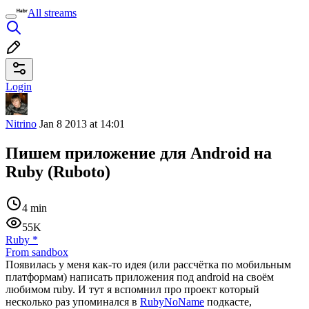
All streams
Login
Nitrino
Jan 8 2013 at 14:01
Пишем приложение для Android на
Ruby (Ruboto)
4 min
55K
Ruby
*
From sandbox
Появилась у меня как-то идея (или расcчётка по мобильным
платформам) написать приложения под android на своём
любимом ruby. И тут я вспомнил про проект который
несколько раз упоминался в
RubyNoName
подкасте,