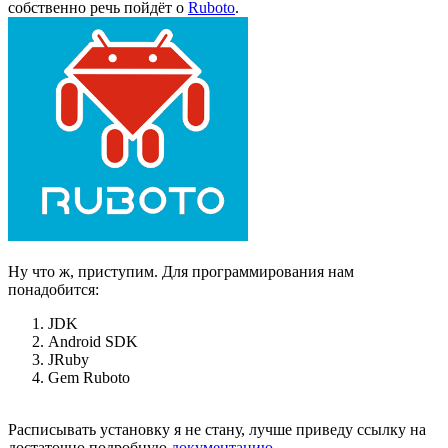
собственно речь пойдёт о
Ruboto
.
Ну что ж, приступим. Для программирования нам
понадобится:
JDK
Android SDK
JRuby
Gem Ruboto
Расписывать установку я не стану, лучше приведу ссылку на
достаточно подробную
документацию