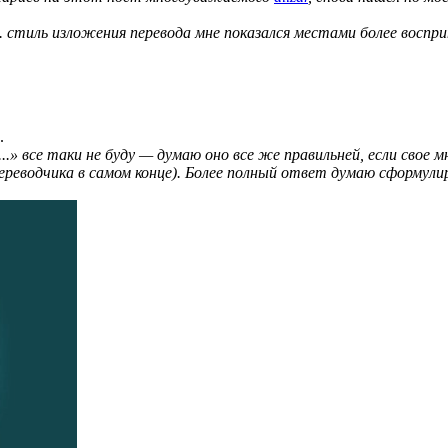
к. стиль изложения перевода мне показался местами более воспр
.
.» все таки не буду — думаю оно все же правильней, если свое
ереводчика в самом конце). Более полный ответ думаю сформул