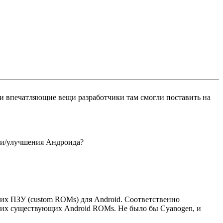
 и впечатляющие вещи разработчики там смогли поставить на
ции/улучшения Андроида?
ких ПЗУ (custom ROMs) для Android. Соответственно
угих существующих Android ROMs. Не было бы Cyanogen, и