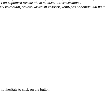
 на хорошем месте и/или в отличном коллективе.
х компаний, однако каждый человек, хоть раз работавший на т
not hesitate to click on the button