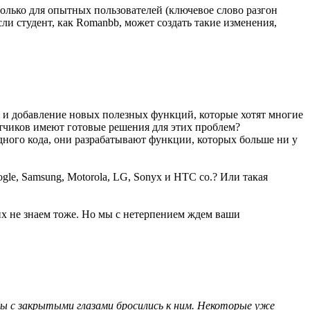
олько для опытных пользователей (ключевое слово разгон
ли студент, как Romanbb, может создать такие изменения,
 и добавление новых полезных функций, которые хотят многие
отчиков имеют готовые решения для этих проблем?
одного кода, они разрабатывают функции, которых больше ни у
gle, Samsung, Motorola, LG, Sonyx и HTC co.? Или такая
 их не знаем тоже. Но мы с нетерпением ждем ваши
бы с закрытыми глазами бросились к ним. Некоторые уже