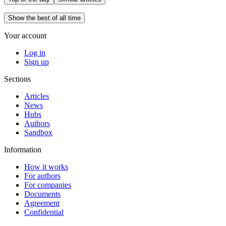
Show the best of all time
Your account
Log in
Sign up
Sections
Articles
News
Hubs
Authors
Sandbox
Information
How it works
For authors
For companies
Documents
Agreement
Confidential