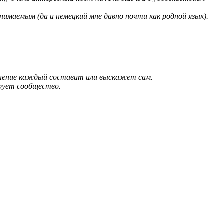
инимаемым (да и немецкий мне давно почти как родной язык).
 мнение каждый составит или выскажет сам.
ирует сообщество.