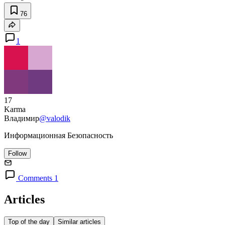
76
1
17
Karma
Владимир
@valodik
Информационная Безопасность
Follow
Comments 1
Articles
Top of the day
Similar articles