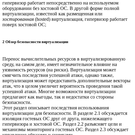
гипервизор работает непосредственно на используемом
оборудовании без хостовой ОС. В другой форме полной
виртуализации, известной как размещенная или
хостированная
(hosted) виртуализация, гипервизор работает
поверх хостовой ОС;
2 Обзор безопасности виртуализации
Перенос вычислительных ресурсов в виртуализированную
среду, на самом деле, имеет незначительное влияние на
уязвимость ресурсов (на риски). Виртуализация может
смягчить последствия успешной атаки, однако также,
виртуализация может предоставить дополнительные векторы
атак, что в целом увеличит вероятность проведения такой
успешной атаки. Многие возможности виртуализации
предлагают как выгоды, так и недостатки со стороны
безопасности.
Этот раздел описывает последствия использования
виртуализации для безопасности. В разделе 2.1 обсуждается
изоляция гостевых ОС друг от друга, нижележащего
гипервизора и хостовой ОС. Раздел 2.2 разъясняет цели и
механизмы мониторинга гостевых ОС. Раздел 2.3 обсуждает
управление образами и снимками.