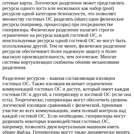
сетевые карты. Логическое разделение может представлять
ресурсы одного хоста или нескольких как набор (pool)
ресурсов одной категории безопасности, что позволяет
множеству гостевых ОС разделять (share) одни физические
ресурсы (например, процессоры) при посредничестве
гипервизора. Физическое разделение налагает строгое
ограничение на ресурсы каждой гостевой ОС, и
неиспользуемые ресурсы одной гостевой ОС не могут быть
использованы другой. Тем не менее, физическое разделение
ресурсов обеспечивает более надежную защиту и более
высокую производительность, чем логическое. Многие
системы виртуализации снабжены обоими механизмами
разделения.
Разделение ресурсов – важная составляющая изоляции
гостевых ОС. Также изоляция включает ограничение
коммуникаций гостевых ОС и доступ, который имеет каждая
гостевая ОС к другой, к гипервизору и хостовой ОС (если она
есть). Теоретически, гипервизоры могут обеспечить уровень
логической изоляции сравнимый с физической, принимая
участие во всех коммуникациях, имея полный контроль над
каждой гостевой ОС. Если необходимо, гипервизоры могут
разрешить некоторые взаимодействия гостевых ОС,
например, позволить двум виртуальным машинам иметь
общие файлы. Гипервизоры могут также динамически менять