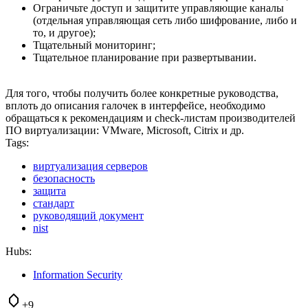
Ограничьте доступ и защитите управляющие каналы
(отдельная управляющая сеть либо шифрование, либо и
то, и другое);
Тщательный мониторинг;
Тщательное планирование при развертывании.
Для того, чтобы получить более конкретные руководства,
вплоть до описания галочек в интерфейсе, необходимо
обращаться к рекомендациям и check-листам производителей
ПО виртуализации: VMware, Microsoft, Citrix и др.
Tags:
виртуализация серверов
безопасность
защита
стандарт
руководящий документ
nist
Hubs:
Information Security
+9