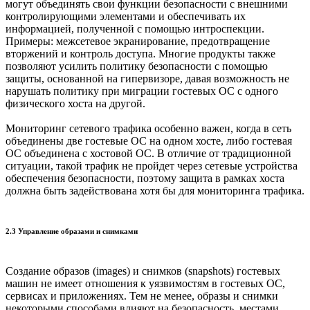
могут объединять свои функции безопасности с внешними
контролирующими элементами и обеспечивать их
информацией, полученной с помощью интроспекции.
Примеры: межсетевое экранирование, предотвращение
вторжений и контроль доступа. Многие продукты также
позволяют усилить политику безопасности с помощью
защиты, основанной на гипервизоре, давая возможность не
нарушать политику при миграции гостевых ОС с одного
физического хоста на другой.
Мониторинг сетевого трафика особенно важен, когда в сеть
объединены две гостевые ОС на одном хосте, либо гостевая
ОС объединена с хостовой ОС. В отличие от традиционной
ситуации, такой трафик не пройдет через сетевые устройства
обеспечения безопасности, поэтому защита в рамках хоста
должна быть задействована хотя бы для мониторинга трафика.
2.3 Управление образами и снимками
Создание образов (images) и снимков (snapshots) гостевых
машин не имеет отношения к уязвимостям в гостевых ОС,
сервисах и приложениях. Тем не менее, образы и снимки
некоторыми способами влияют на безопасность, местами