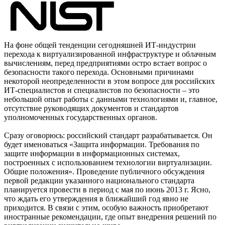
На фоне общей тенденции сегодняшней ИТ-индустрии
перехода к виртуализированной инфраструктуре и облачным
вычислениям, перед предприятиями остро встает вопрос о
безопасности такого перехода. Основными причинами
некоторой неопределенности в этом вопросе для российских
ИТ-специалистов и специалистов по безопасности – это
небольшой опыт работы с данными технологиями и, главное,
отсутствие руководящих документов и стандартов
уполномоченных государственных органов.
Сразу оговорюсь: российский стандарт разрабатывается. Он
будет именоваться «Защита информации. Требования по
защите информации в информационных системах,
построенных с использованием технологии виртуализации.
Общие положения». Проведение публичного обсуждения
первой редакции указанного национального стандарта
планируется провести в период с мая по июнь 2013 г. Ясно,
что ждать его утверждения в ближайший год явно не
приходится. В связи с этим, особую важность приобретают
иностранные рекомендации, где опыт внедрения решений по