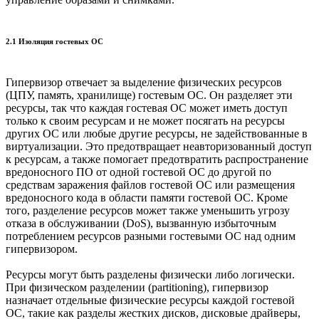
2.1 Изоляция гостевых ОС
Гипервизор отвечает за выделение физических ресурсов
(ЦПУ, память, хранилище) гостевым ОС. Он разделяет эти
ресурсы, так что каждая гостевая ОС может иметь доступ
только к своим ресурсам и не может посягать на ресурсы
других ОС или любые другие ресурсы, не задействованные в
виртуализации. Это предотвращает неавторизованный доступ
к ресурсам, а также помогает предотвратить распространение
вредоносного ПО от одной гостевой ОС до другой по
средствам заражения файлов гостевой ОС или размещения
вредоносного кода в области памяти гостевой ОС. Кроме
того, разделение ресурсов может также уменьшить угрозу
отказа в обслуживании (DoS), вызванную избыточным
потреблением ресурсов разными гостевыми ОС над одним
гипервизором.
Ресурсы могут быть разделены физически либо логически.
При физическом разделении (partitioning), гипервизор
назначает отдельные физические ресурсы каждой гостевой
ОС, такие как разделы жестких дисков, дисковые драйверы,