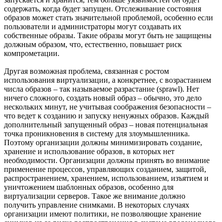
содержать, когда будет запущен. Отслеживание состояния
образов может стать значительной проблемой, особенно если
пользователи и администраторы могут создавать их
собственные образы. Такие образы могут быть не защищены
должным образом, что, естественно, повышает риск
компрометации.
Другая возможная проблема, связанная с ростом
использования виртуализации, а конкретнее, с возрастанием
числа образов – так называемое разрастание (sprawl). Нет
ничего сложного, создать новый образ – обычно, это дело
нескольких минут, не учитывая соображения безопасности –
что ведет к созданию и запуску ненужных образов. Каждый
дополнительный запущенный образ – новая потенциальная
точка проникновения в систему для злоумышленника.
Поэтому организации должны минимизировать создание,
хранение и использование образов, в которых нет
необходимости. Организации должны принять во внимание
применение процессов, управляющих созданием, защитой,
распространением, хранением, использованием, изъятием и
уничтожением шаблонных образов, особенно для
виртуализации серверов. Такое же внимание должно
получить управление снимками. В некоторых случаях
организации имеют политики, не позволяющие хранение