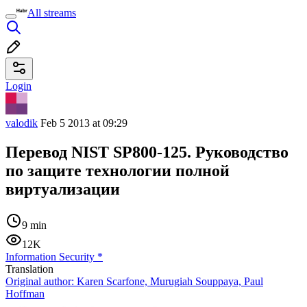
All streams
Login
valodik
Feb 5 2013 at 09:29
Перевод NIST SP800-125. Руководство
по защите технологии полной
виртуализации
9 min
12K
Information Security
*
Translation
Original author:
Karen Scarfone, Murugiah Souppaya, Paul
Hoffman