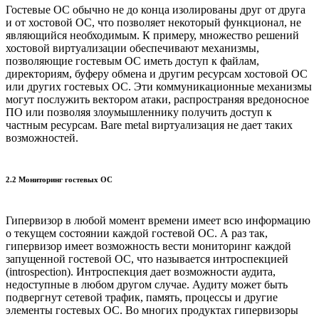
Гостевые ОС обычно не до конца изолированы друг от друга
и от хостовой ОС, что позволяет некоторый функционал, не
являющийся необходимым. К примеру, множество решений
хостовой виртуализации обеспечивают механизмы,
позволяющие гостевым ОС иметь доступ к файлам,
директориям, буферу обмена и другим ресурсам хостовой ОС
или других гостевых ОС. Эти коммуникационные механизмы
могут послужить вектором атаки, распространяя вредоносное
ПО или позволяя злоумышленнику получить доступ к
частным ресурсам. Bare metal виртуализация не дает таких
возможностей.
2.2 Мониторинг гостевых ОС
Гипервизор в любой момент времени имеет всю информацию
о текущем состоянии каждой гостевой ОС. А раз так,
гипервизор имеет возможность вести мониторинг каждой
запущенной гостевой ОС, что называется интроспекцией
(introspection). Интроспекция дает возможности аудита,
недоступные в любом другом случае. Аудиту может быть
подвергнут сетевой трафик, память, процессы и другие
элементы гостевых ОС. Во многих продуктах гипервизоры