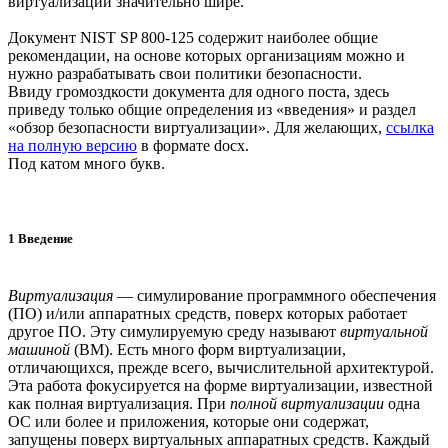
виртуализации значительно шире.
Документ NIST SP 800-125 содержит наиболее общие
рекомендации, на основе которых организациям можно и
нужно разрабатывать свои политики безопасности.
Ввиду громоздкости документа для одного поста, здесь
приведу только общие определения из «введения» и раздел
«обзор безопасности виртуализации». Для желающих,
ссылка
на полную версию
в формате docx.
Под катом много букв.
1 Введение
Виртуализация
— симулирование программного обеспечения
(ПО) и/или аппаратных средств, поверх которых работает
другое ПО. Эту симулируемую среду называют
виртуальной
машиной
(ВМ). Есть много форм виртуализации,
отличающихся, прежде всего, вычислительной архитектурой.
Эта работа фокусируется на форме виртуализации, известной
как полная виртуализация. При
полной виртуализации
одна
ОС или более и приложения, которые они содержат,
запущены поверх виртуальных аппаратных средств. Каждый