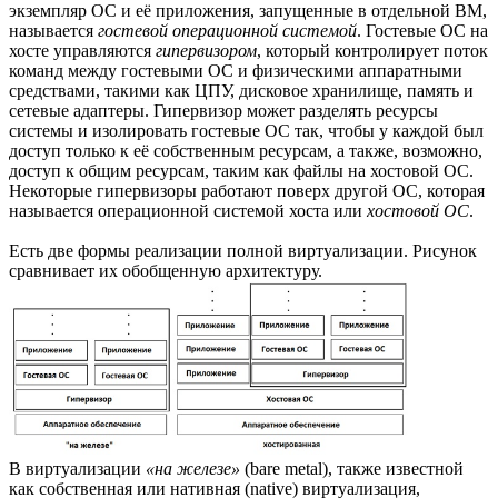
экземпляр ОС и её приложения, запущенные в отдельной ВМ,
называется
гостевой операционной системой
. Гостевые ОС на
хосте управляются
гипервизором
, который контролирует поток
команд между гостевыми ОС и физическими аппаратными
средствами, такими как ЦПУ, дисковое хранилище, память и
сетевые адаптеры. Гипервизор может разделять ресурсы
системы и изолировать гостевые ОС так, чтобы у каждой был
доступ только к её собственным ресурсам, а также, возможно,
доступ к общим ресурсам, таким как файлы на хостовой ОС.
Некоторые гипервизоры работают поверх другой ОС, которая
называется операционной системой хоста или
хостовой ОС
.
Есть две формы реализации полной виртуализации. Рисунок
сравнивает их обобщенную архитектуру.
В виртуализации
«на железе»
(bare metal), также известной
как собственная или нативная (native) виртуализация,