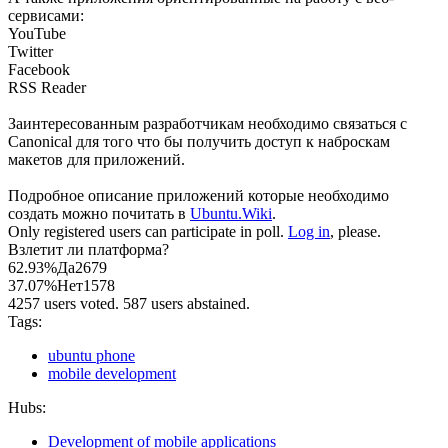
сервисами:
YouTube
Twitter
Facebook
RSS Reader
Заинтересованным разработчикам необходимо связаться с
Canonical для того что бы получить доступ к наброскам
макетов для приложений.
Подробное описание приложений которые необходимо
создать можно почитать в
Ubuntu.Wiki
.
Only registered users can participate in poll.
Log in
, please.
Взлетит ли платформа?
62.93%
Да
2679
37.07%
Нет
1578
4257 users voted. 587 users abstained.
Tags:
ubuntu phone
mobile development
Hubs:
Development of mobile applications