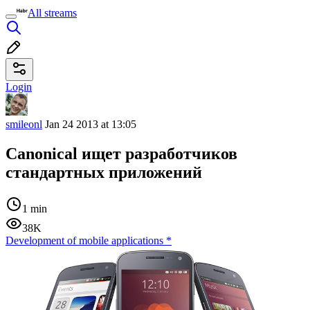
All streams
Login
smileonl
Jan 24 2013 at 13:05
Canonical ищет разработчиков
стандартных приложений
1 min
38K
Development of mobile applications
*