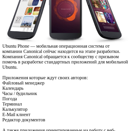
Ubuntu Phone — мобильная операционная система от
компании Canonical сейчас находится на этапе разработки.
Компания Canonical обращается к сообществу с призывом
помочь в разработке стандартных приложений для мобильной
Ubuntu.
Приложения которые ждут своих авторов:
Файловый менеджер
Календарь
Часы / будильник
Погода
Терминал
Калькулятор
E-Mail клиент
Редактор документов
А также приложения ориентированные на работу с веб-