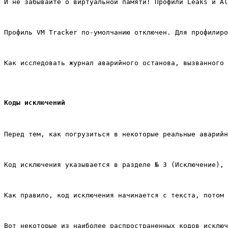
И не забывайте о виртуальной памяти! Профили Leaks и Al
Профиль VM Tracker по-умолчанию отключен. Для профилиро
Как исследовать журнал аварийного останова, вызванного 
Коды исключений
Перед тем, как погрузиться в некоторые реальные аварийн
Код исключения указывается в разделе № 3 (Исключение), 
Как правило, код исключения начинается с текста, потом 
Вот некоторые из наиболее распространенных кодов исключ