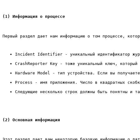
(1) Информация о процессе
Первый раздел дает нам информацию о том процессе, котор
Incident Identifier - уникальный идентификатор жур
CrashReporter Key - тоже уникальный ключ, который 
Hardware Model - тип устройства. Если вы получаете
Process - имя приложения. Число в квадратных скобк
Следующие несколько строк должны быть понятны и та
(2) Основная информация
Этот раздел дает вам некоторую базовую информацию о дат