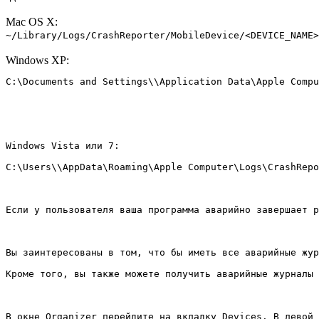
Mac OS X:
~/Library/Logs/CrashReporter/MobileDevice/<DEVICE_NAME>
Windows XP:
C:\Documents and Settings\\Application Data\Apple Compu
Windows Vista или 7:
C:\Users\\AppData\Roaming\Apple Computer\Logs\CrashRepo
Если у пользователя ваша программа аварийно завершает р
Вы заинтересованы в том, что бы иметь все аварийные жур
Кроме того, вы также можете получить аварийные журналы 
В окне Organizer перейдите на вкладку Devices. В левой 