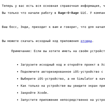
Теперь у вас есть вся основная справочная информация, ч
Вы только что начали работу в 
Rage-O-Rage LLC
. У компан
Ваш босс, Энди, приходит к вам и говорит, что для начал
Вы можете скачать исходный код приложения 
отсюда
.
Примечание: Если вы хотите иметь на своём устройст
Загрузите исходный код и откройте проект в Xc
Подключите авторизированное iOS-устройство с 
Выберите iOS-устройство, а не Simulator в кач
Как только на устройстве вы увидите экран при
Закройте Xcode.
Запустите приложение непосредственно на устро