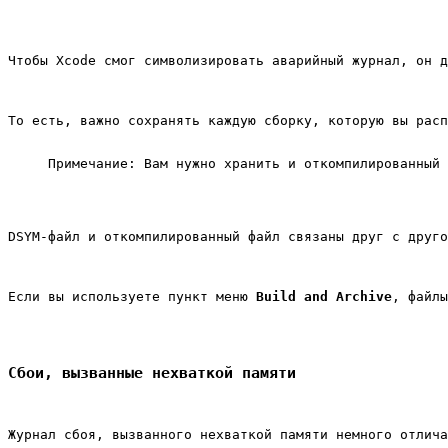
Чтобы Xcode смог символизировать аварийный журнал, он д
То есть, важно сохранять каждую сборку, которую вы расп
Примечание: Вам нужно хранить и откомпилированный 
DSYM-файл и откомпилированный файл связаны друг с друго
Если вы используете пункт меню 
Build and Archive
, файлы
Сбои, вызванные нехваткой памяти
Журнал сбоя, вызванного нехваткой памяти немного отлича