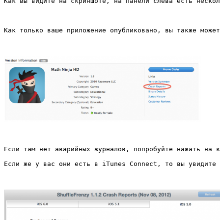
Как вы видите на скриншоте, на панели слева есть нескол
Как только ваше приложение опубликовано, вы также может
Если там нет аварийных журналов, попробуйте нажать на к
Если же у вас они есть в iTunes Connect, то вы увидите 