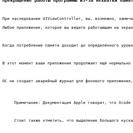
Прекращение работы программы из-за нехватки памя
При наследовании UIViewController, вы, возможно, замеча
Любое приложение, которое вы видите работающим на экран
Когда потребление памяти доходит до определённого уров
В этот момент ваше приложение продолжает ещё нормально 
ОС не создает аварийный журнал для фонового приложения,
Примечание: Документация Apple говорит, что Xcode 
Стоит также отметить, что выделение большого куска