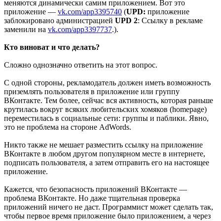
меняются динамически самим приложением. Вот это
приложение —
vk.com/app3395740
(
UPD:
приложение
заблокировано администрацией
UPD 2
: Ссылку в рекламе
заменили на
vk.com/app3397737
.).
Кто виноват и что делать?
Сложно однозначно ответить на этот вопрос.
С одной стороны, рекламодатель должен иметь возможность
приземлять пользователя в приложение или группу
ВКонтакте. Тем более, сейчас вся активность, которая раньше
крутилась вокруг всяких любительских хомяков (homepage)
переместилась в социальные сети: группы и паблики. Явно,
это не проблема на стороне AdWords.
Никто также не мешает разместить ссылку на приложение
ВКонтакте в любом другом популярном месте в интернете,
подписать пользователя, а затем отправить его на настоящее
приложение.
Кажется, что безопасность приложений ВКонтакте —
проблема ВКонтакте. Но даже тщательная проверка
приложений ничего не даст. Программист может сделать так,
чтобы первое время приложение было приложением, а через