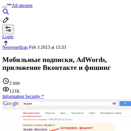
All streams
Login
Neoveneficus
Feb 3 2013 at 15:33
Мобильные подписки, AdWords,
приложение Вконтакте и фишинг
2 min
121K
Information Security
*