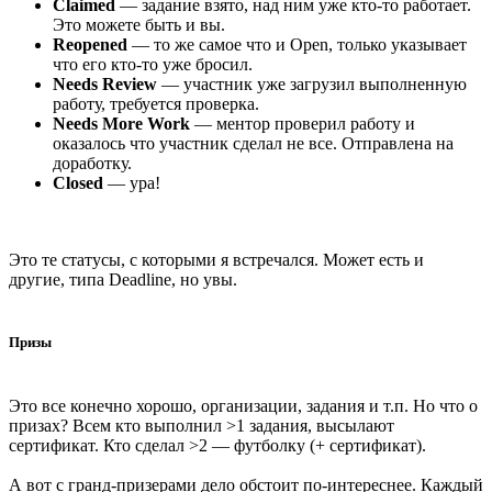
Claimed
— задание взято, над ним уже кто-то работает.
Это можете быть и вы.
Reopened
— то же самое что и Open, только указывает
что его кто-то уже бросил.
Needs Review
— участник уже загрузил выполненную
работу, требуется проверка.
Needs More Work
— ментор проверил работу и
оказалось что участник сделал не все. Отправлена на
доработку.
Closed
— ура!
Это те статусы, с которыми я встречался. Может есть и
другие, типа Deadline, но увы.
Призы
Это все конечно хорошо, организации, задания и т.п. Но что о
призах? Всем кто выполнил >1 задания, высылают
сертификат. Кто сделал >2 — футболку (+ сертификат).
А вот с гранд-призерами дело обстоит по-интереснее. Каждый