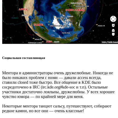
Социальная составляющая
Ментора и администраторы очень дружелюбные. Никогда не
было никаких проблем с ними — давали access всегда,
ставили closed тоже быстро. Все общение в KDE было
сосредоточено в IRC (irc.kde.org#kde-soc и т.п). Остальные
участники достаточно лояльны, дружелюбны. У всех хорошее
чувство юмора — по крайней мере для меня.
Некоторые ментора танцют сальсу, путешествуют, собирают
редкие камни, но все они — очень классные!