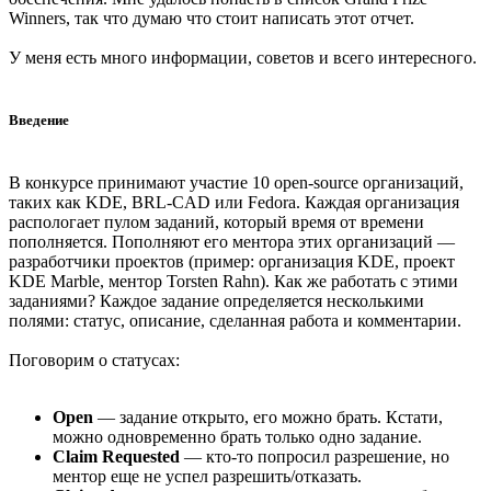
Winners, так что думаю что стоит написать этот отчет.
У меня есть много информации, советов и всего интересного.
Введение
В конкурсе принимают участие 10 open-source организаций,
таких как KDE, BRL-CAD или Fedora. Каждая организация
распологает пулом заданий, который время от времени
пополняется. Пополняют его ментора этих организаций —
разработчики проектов (пример: организация KDE, проект
KDE Marble, ментор Torsten Rahn). Как же работать с этими
заданиями? Каждое задание определяется несколькими
полями: статус, описание, сделанная работа и комментарии.
Поговорим о статусах:
Open
— задание открыто, его можно брать. Кстати,
можно одновременно брать только одно задание.
Claim Requested
— кто-то попросил разрешение, но
ментор еще не успел разрешить/отказать.