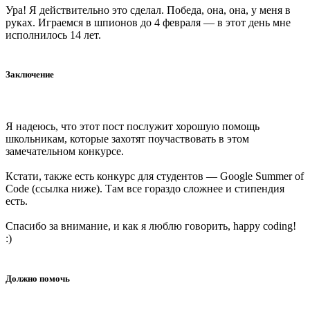
Ура! Я действительно это сделал. Победа, она, она, у меня в
руках. Играемся в шпионов до 4 февраля — в этот день мне
исполнилось 14 лет.
Заключение
Я надеюсь, что этот пост послужит хорошую помощь
школьникам, которые захотят поучаствовать в этом
замечательном конкурсе.
Кстати, также есть конкурс для студентов — Google Summer of
Code (ссылка ниже). Там все гораздо сложнее и стипендия
есть.
Спасибо за внимание, и как я люблю говорить, happy coding!
:)
Должно помочь