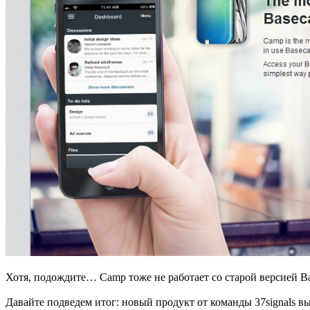
Хотя, подождите… Сamp тоже не работает со старой версией Ba
Давайте подведем итог: новый продукт от команды 37signals выг