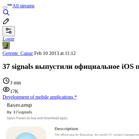
All streams
Login
Gerente_Capaz
Feb 10 2013 at 11:12
37 signals выпустили официальное iOS 
3 min
17K
Development of mobile applications
*