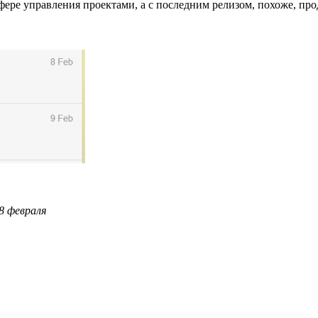
ере управления проектами, а с последним релизом, похоже, прод
 8 февраля