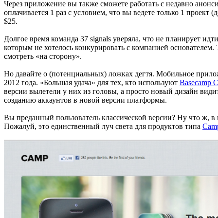
Через приложение вы также сможете работать с недавно анон
оплачивается 1 раз с условием, что вы ведете только 1 проект
$25.
Долгое время команда 37 signals уверяла, что не планирует ид
которым не хотелось конкурировать с компанией основателем. 
смотреть «на сторону».
Но давайте о (потенциальных) ложках дегтя. Мобильное прилож
2012 года. «Большая удача» для тех, кто используют
Basecamp Cl
версии вылетели у них из головы, а просто новый дизайн види
созданию аккаунтов в новой версии платформы.
Вы преданный пользователь классической версии? Ну что ж, 
Пожалуй, это единственный луч света для продуктов типа
Cam