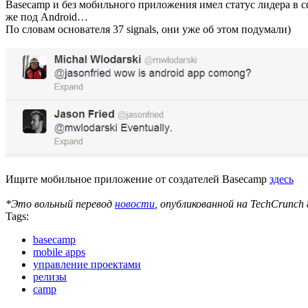
Basecamp и без мобильного приложения имел статус лидера в сф
же под Android…
По словам основателя 37 signals, они уже об этом подумали)
Ищите мобильное приложение от создателей Basecamp
здесь
*Это вольный перевод
новости
, опубликованной на TechCrunch
Tags:
basecamp
mobile apps
управление проектами
релизы
camp