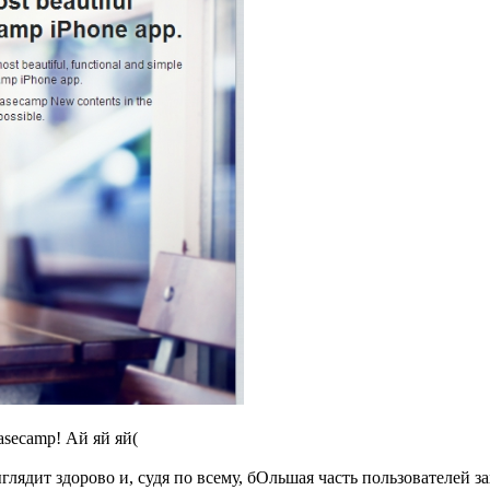
secamp! Ай яй яй(
лядит здорово и, судя по всему, бОльшая часть пользователей за