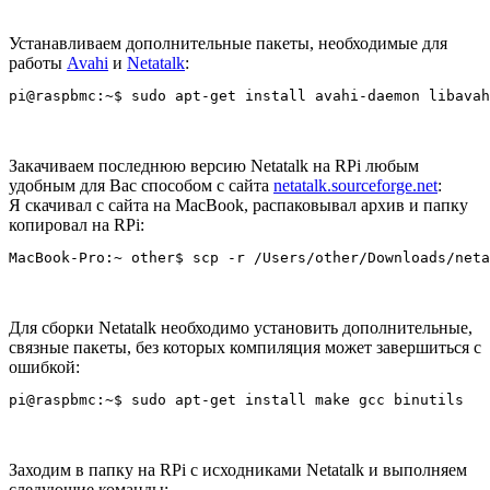
Устанавливаем дополнительные пакеты, необходимые для
работы
Avahi
и
Netatalk
:
Закачиваем последнюю версию Netatalk на RPi любым
удобным для Вас способом с сайта
netatalk.sourceforge.net
:
Я скачивал с сайта на MacBook, распаковывал архив и папку
копировал на RPi:
Для сборки Netatalk необходимо установить дополнительные,
связные пакеты, без которых компиляция может завершиться с
ошибкой:
Заходим в папку на RPi с исходниками Netatalk и выполняем
следующие команды: