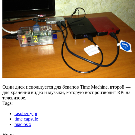
Один диск используется для бекапов Time Machine, второй —
для хранения видео и музыки, которую воспроизводит RPi на
телевизоре.
Tags:
raspberry pi
time capsule
mac os x
Hubs: