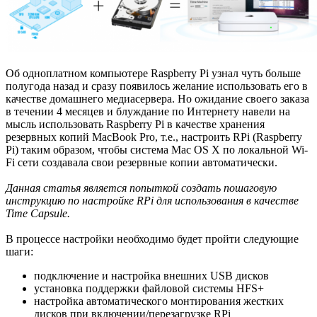
Об одноплатном компьютере Raspberry Pi узнал чуть больше
полугода назад и сразу появилось желание использовать его в
качестве домашнего медиасервера. Но ожидание своего заказа
в течении 4 месяцев и блуждание по Интернету навели на
мысль использовать Raspberry Pi в качестве хранения
резервных копий MacBook Pro, т.е., настроить RPi (Raspberry
Pi) таким образом, чтобы система Mac OS X по локальной Wi-
Fi сети создавала свои резервные копии автоматически.
Данная статья является попыткой создать пошаговую
инструкцию по настройке RPi для использования в качестве
Time Capsule.
В процессе настройки необходимо будет пройти следующие
шаги:
подключение и настройка внешних USB дисков
установка поддержки файловой системы HFS+
настройка автоматического монтирования жестких
дисков при включении/перезагрузке RPi