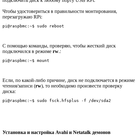
подключить диск к любому порту USB RPi.
Чтобы удостовериться в правильности монтирования,
перезагружаю RPi:
С помощью команды, проверяю, чтобы жесткий диск
подключился в режиме
rw
.:
Если, по какой-либо причине, диск не подключается в режиме
чтения/записи (
rw
), то необходимо произвести проверку
диска:
Установка и настройка Avahi и Netatalk демонов