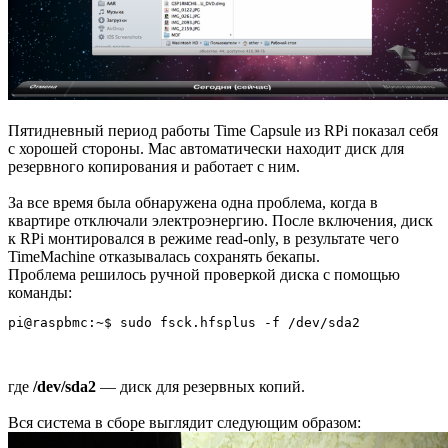
Пятидневный период работы Time Capsule из RPi показал себя
с хорошей стороны. Mac автоматически находит диск для
резервного копирования и работает с ним.
За все время была обнаружена одна проблема, когда в
квартире отключали электроэнергию. После включения, диск
к RPi монтировался в режиме read-only, в результате чего
TimeMachine отказывалась сохранять бекапы.
Проблема решилось ручной проверкой диска с помощью
команды:
где
/dev/sda2
— диск для резервных копий.
Вся система в сборе выглядит следующим образом: