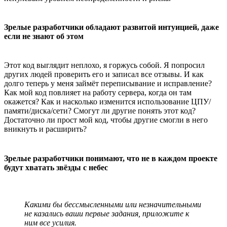
Зрелые разработчики обладают развитой интуицией, даже
если не знают об этом
Этот код выглядит неплохо, я горжусь собой. Я попросил
других людей проверить его и записал все отзывы. И как
долго теперь у меня займёт переписывание и исправление?
Как мой код повлияет на работу сервера, когда он там
окажется? Как и насколько изменится использование ЦПУ/
памяти/диска/сети? Смогут ли другие понять этот код?
Достаточно ли прост мой код, чтобы другие смогли в него
вникнуть и расширить?
Зрелые разработчики понимают, что не в каждом проекте
будут хватать звёзды с небес
Какими бы бессмысленными или незначительными
не казались ваши первые задания, приложите к
ним все усилия.