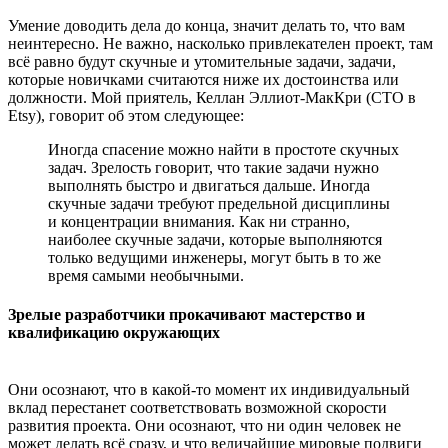
Умение доводить дела до конца, значит делать то, что вам
неинтересно. Не важно, насколько привлекателен проект, там
всё равно будут скучные и утомительные задачи, задачи,
которые новичками считаются ниже их достоинства или
должности. Мой приятель, Келлан Эллиот-МакКри (CTO в
Etsy), говорит об этом следующее:
Иногда спасение можно найти в простоте скучных
задач. Зрелость говорит, что такие задачи нужно
выполнять быстро и двигаться дальше. Иногда
скучные задачи требуют предельной дисциплины
и концентрации внимания. Как ни странно,
наиболее скучные задачи, которые выполняются
только ведущими инженеры, могут быть в то же
время самыми необычными.
Зрелые разработчики прокачивают мастерство и
квалификацию окружающих
Они осознают, что в какой-то момент их индивидуальный
вклад перестанет соответствовать возможной скорости
развития проекта. Они осознают, что ни один человек не
может делать всё сразу, и что величайшие мировые подвиги