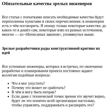
Обязательные качества зрелых инженеров
Все статьи с попытками описать необходимые качества будут
переполнены пунктами в своих перечислениях: в инженерии
есть о чём поговорить. Я опишу только некоторые качества: до
каких-то я дошёл сам, некоторые взял из разных источников,
многие — из «Неписаных законов», упомянутых выше.
Зрелые разработчики рады конструктивной критике их
идей
Все успешные инженеры, которых я встречал, по окончании
разработки и планирования проекта постоянно задают
коллегам подобные вопросы:
Что я мог упустить?
Почему это может не сработать?
В чём я могу быть неправ?
Если даже с технической точки зрения это звучит верно,
будет ли это понятно всей организации настолько,
чтобы управлять, поддерживать и расширять это?