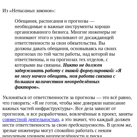
Из
«Неписаных законов»
:
Обещания, расписания и прогнозы —
необходимые и важные инструменты хорошо
организованного бизнеса. Многие инженеры не
понимают этого и увиливают от досаждающей
ответственности за свои обязательства. Вы
должны давать обещания, основываясь на своих
прогнозах по той части работы, над которой вы
ответственны, и на прогнозах тех отделов, с
которыми вы связаны.
Никто не должен
задерживать работу с такой формулировкой: «Я
не могу ничего обещать, моя работа связана с
большим количеством неопределённых
факторов».
Уклоняться от ответственности за прогнозы — это всё равно,
что говорить: «Я не готов, чтобы мне доверяли написание
важных частей инфраструктуры». Все дела зависят от
прогнозов, и все разработчики, вовлечённые в проект, заняты
совместной деятельностью
, а это значит, что каждый должен
нести ответственность за свою
предсказуемость
. В целом же,
зрелые инженеры могут спокойно работать с неким
ненулевым уровнем неопределённости и риска.