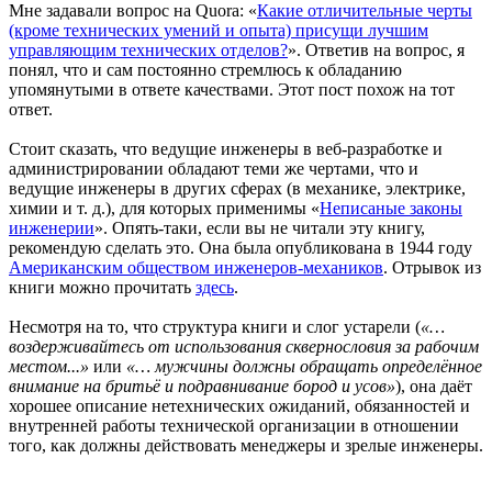
Мне задавали вопрос на Quora: «
Какие отличительные черты
(кроме технических умений и опыта) присущи лучшим
управляющим технических отделов?
». Ответив на вопрос, я
понял, что и сам постоянно стремлюсь к обладанию
упомянутыми в ответе качествами. Этот пост похож на тот
ответ.
Стоит сказать, что ведущие инженеры в веб-разработке и
администрировании обладают теми же чертами, что и
ведущие инженеры в других сферах (в механике, электрике,
химии и т. д.), для которых применимы «
Неписаные законы
инженерии
». Опять-таки, если вы не читали эту книгу,
рекомендую сделать это. Она была опубликована в 1944 году
Американским обществом инженеров-механиков
. Отрывок из
книги можно прочитать
здесь
.
Несмотря на то, что структура книги и слог устарели (
«…
воздерживайтесь от использования сквернословия за рабочим
местом...»
или
«… мужчины должны обращать определённое
внимание на бритьё и подравнивание бород и усов»
), она даёт
хорошее описание нетехнических ожиданий, обязанностей и
внутренней работы технической организации в отношении
того, как должны действовать менеджеры и зрелые инженеры.