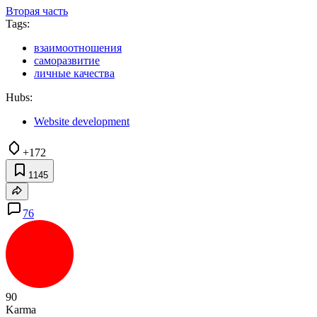
Вторая часть
Tags:
взаимоотношения
саморазвитие
личные качества
Hubs:
Website development
+172
1145
76
90
Karma