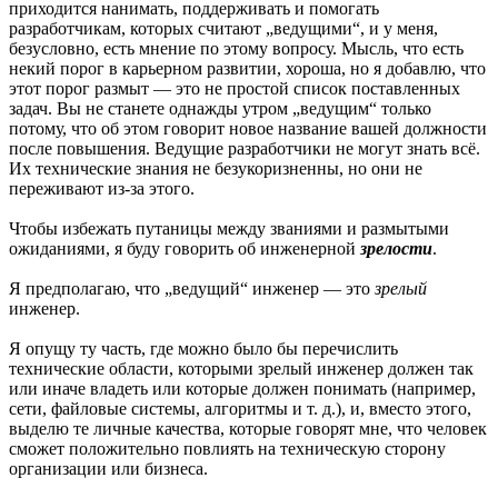
приходится нанимать, поддерживать и помогать
разработчикам, которых считают „ведущими“, и у меня,
безусловно, есть мнение по этому вопросу. Мысль, что есть
некий порог в карьерном развитии, хороша, но я добавлю, что
этот порог размыт — это не простой список поставленных
задач. Вы не станете однажды утром „ведущим“ только
потому, что об этом говорит новое название вашей должности
после повышения. Ведущие разработчики не могут знать всё.
Их технические знания не безукоризненны, но они не
переживают из-за этого.
Чтобы избежать путаницы между званиями и размытыми
ожиданиями, я буду говорить об инженерной
зрелости
.
Я предполагаю, что „ведущий“ инженер — это
зрелый
инженер.
Я опущу ту часть, где можно было бы перечислить
технические области, которыми зрелый инженер должен так
или иначе владеть или которые должен понимать (например,
сети, файловые системы, алгоритмы и т. д.), и, вместо этого,
выделю те личные качества, которые говорят мне, что человек
сможет положительно повлиять на техническую сторону
организации или бизнеса.