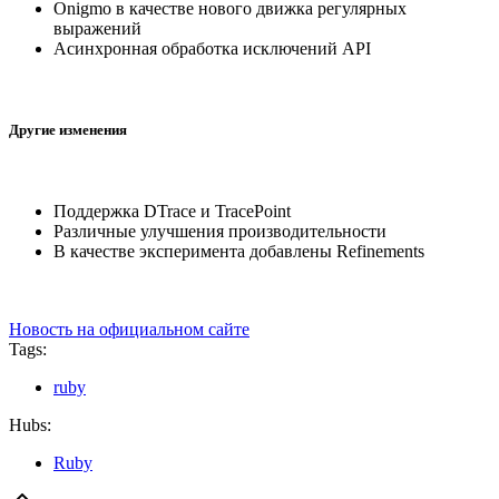
Onigmo в качестве нового движка регулярных
выражений
Асинхронная обработка исключений API
Другие изменения
Поддержка DTrace и TracePoint
Различные улучшения производительности
В качестве эксперимента добавлены Refinements
Новость на официальном сайте
Tags:
ruby
Hubs:
Ruby