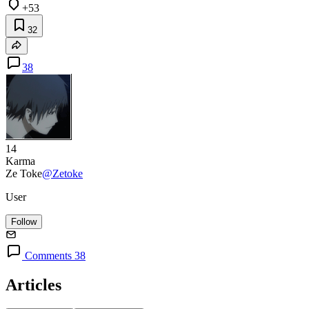
+53
32
38
14
Karma
Ze Toke
@Zetoke
User
Follow
Comments 38
Articles