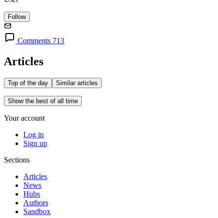
Follow
Comments 713
Articles
Top of the day
Similar articles
Show the best of all time
Your account
Log in
Sign up
Sections
Articles
News
Hubs
Authors
Sandbox