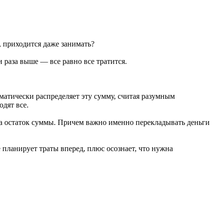
, приходится даже занимать?
 раза выше — все равно все тратится.
оматически распределяет эту сумму, считая разумным
дят все.
 на остаток суммы. Причем важно именно перекладывать деньги
 планирует траты вперед, плюс осознает, что нужна