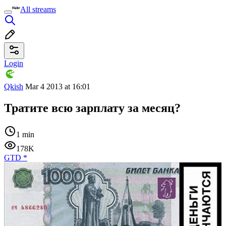
All streams
Login
Qkish
Mar 4 2013 at 16:01
Тратите всю зарплату за месяц?
1 min
178K
GTD
*