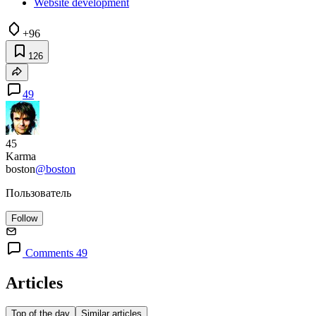
Website development
+96
126
49
45
Karma
boston
@boston
Пользователь
Follow
Comments 49
Articles
Top of the day
Similar articles