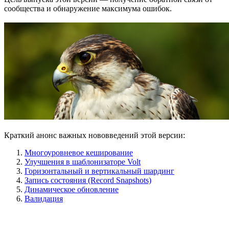
сообщества и обнаружение максимума ошибок.
Краткий анонс важных нововведений этой версии:
Многоуровневое кеширование
Улучшения в шаблонизаторе Volt
Горизонтальный и вертикальный шардинг
Запись состояния (Record Snapshots)
Динамическое обновление
Валидация