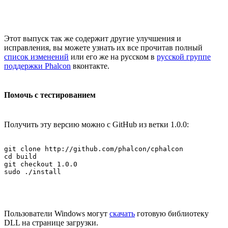
Этот выпуск так же содержит другие улучшения и
исправления, вы можете узнать их все прочитав полный
список изменений
или его же на русском в
русской группе
поддержки Phalcon
вконтакте.
Помочь с тестированием
Получить эту версию можно с GitHub из ветки 1.0.0:
git clone http://github.com/phalcon/cphalcon

cd build

git checkout 1.0.0

Пользователи Windows могут
скачать
готовую библиотеку
DLL на странице загрузки.