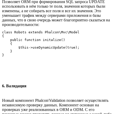
Позволяет ORM при формирования SQL запроса UPDATE
использовать в нём только те поля, значения которых были
изменены, а не собирать все поля и все их значения. Это
уменьшает трафик между серверами приложения и базы
данных, что в свою очередь может благоприятно сказаться на
производительности:
class Robots extends Phalcon\Mvc\Model

{

    public function initalize()

    {

        $this->useDynamicUpdate(true);

    }

6. Валидация
Новый компонент Phalcon\Validation позволяет осуществлять
независимую проверку данных. Компонент основан на
проверках уже реализованных в ORM и ODM. С его