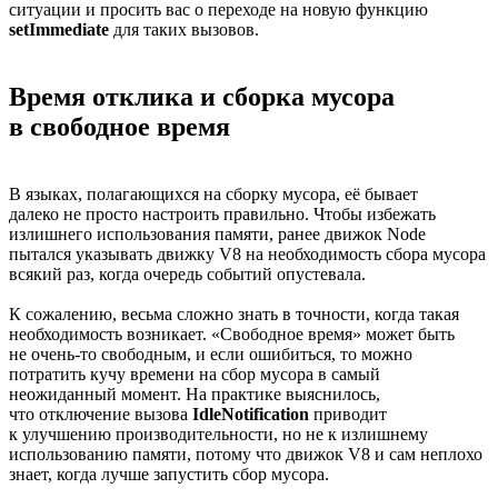
ситуации и просить вас о переходе на новую функцию
setImmediate
для таких вызовов.
Время отклика и сборка мусора
в свободное время
В языках, полагающихся на сборку мусора, её бывает
далеко не просто настроить правильно. Чтобы избежать
излишнего использования памяти, ранее движок Node
пытался указывать движку V8 на необходимость сбора мусора
всякий раз, когда очередь событий опустевала.
К сожалению, весьма сложно знать в точности, когда такая
необходимость возникает. «Свободное время» может быть
не очень-то
свободным, и если ошибиться, то можно
потратить кучу времени на сбор мусора в самый
неожиданный момент. На практике выяснилось,
что отключение вызова
IdleNotification
приводит
к улучшению производительности, но не к излишнему
использованию памяти, потому что движок V8 и сам неплохо
знает, когда лучше запустить сбор мусора.