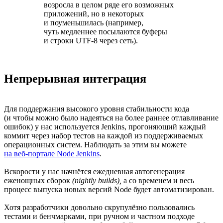
возросла в целом ряде его возможных
приложений, но в некоторых
и поуменьшилась (например,
чуть медленнее посылаются буферы
и строки UTF-8
через сеть).
Непрерывная интеграция
Для поддержания высокого уровня стабильности кода
(и чтобы можно было надеяться на более раннее отлавливание
ошибок) у нас используется Jenkins, прогоняющий каждый
коммит через набор тестов на каждой из поддерживаемых
операционных систем. Наблюдать за этим вы можете
на веб-портале
Node Jenkins
.
Вскорости у нас начнётся ежедневная автогенерация
еженощных сборок
(nightly builds),
а со временем и весь
процесс выпуска новых версий Node будет автоматизирован.
Хотя разработчики довольно скрупулёзно пользовались
тестами и бенчмарками, при ручном и частном подходе