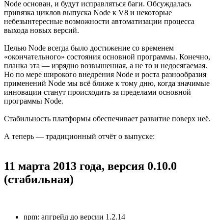
Node основан, и будут исправляться баги. Обсуждалась
привязка циклов выпуска Node к V8 и некоторые
небезынтересные возможности автоматизации процесса
выхода новых версий.
Целью Node всегда было достижение со временем
«окончательного» состояния основной программы. Конечно,
планка эта — изрядно возвышенная, а не то и недосягаемая.
Но по мере широкого внедрения Node и роста разнообразия
применений Node мы всё ближе к тому дню, когда значимые
инновации станут происходить за пределами основной
программы Node.
Стабильность платформы обеспечивает развитие поверх неё.
А теперь — традиционный отчёт о выпуске:
11 марта 2013 года, версия 0.10.0
(стабильная)
npm: апгрейд до версии 1.2.14