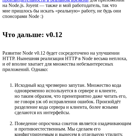
на Node.js. Joyent — также и мой работодатель, так что
мне пришлось бы искать «реальную» работу, не будь они
спонсорами Node :)
Что дальше: v0.12
Развитие Node v0.12 будет сосредоточено на улучшении
HTTP. Нынешняя реализация HTTP в Node весьма неплоха,
и её вполне хватает для множества небезынтересных
приложений. Однако:
Исходный код чрезмерно запутан. Множество кода
одновременно используется в сервере и клиенте,
но таким образом, что пренеприятно даже читать его,
не говоря уж об исправлении ошибок. Произойдёт
разделение кода сервера и клиента, более ясными
сделаются их интерфейсы.
Поведение опросчика сокетов является озадачивающим
и противоестественным. Мы сделаем его
конфигурируемым и вынесем в отдельную утилиту.