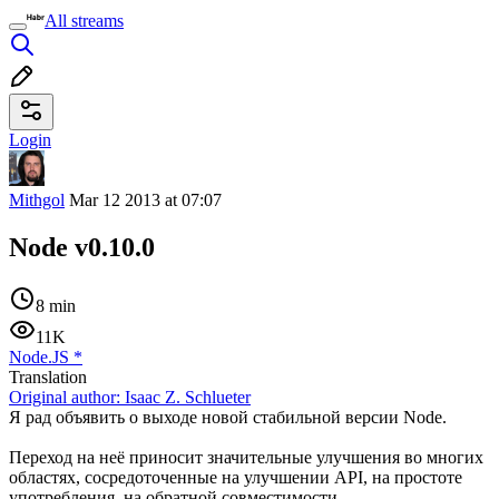
All streams
Login
Mithgol
Mar 12 2013 at 07:07
Node v0.10.0
8 min
11K
Node.JS
*
Translation
Original author:
Isaac Z. Schlueter
Я рад объявить о выходе новой стабильной версии Node.
Переход на неё приносит значительные улучшения во многих
областях, сосредоточенные на улучшении API, на простоте
употребления, на обратной совместимости.