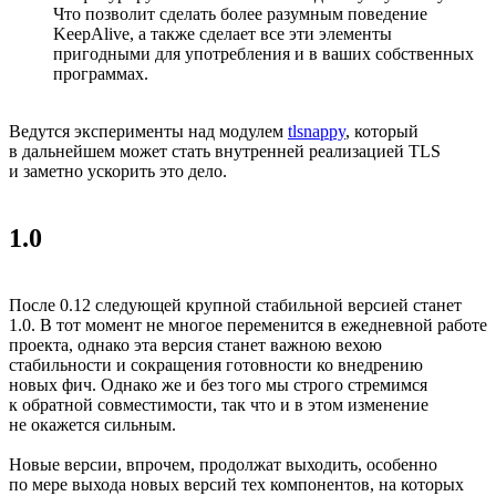
Что позволит сделать более разумным поведение
KeepAlive, а также сделает все эти элементы
пригодными для употребления и в ваших собственных
программах.
Ведутся эксперименты над модулем
tlsnappy
, который
в дальнейшем может стать внутренней реализацией TLS
и заметно ускорить это дело.
1.0
После 0.12 следующей крупной стабильной версией станет
1.0. В тот момент не многое переменится в ежедневной работе
проекта, однако эта версия станет важною вехою
стабильности и сокращения готовности ко внедрению
новых фич. Однако же и без того мы строго стремимся
к обратной совместимости, так что и в этом изменение
не окажется сильным.
Новые версии, впрочем, продолжат выходить, особенно
по мере выхода новых версий тех компонентов, на которых