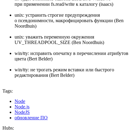
при применении fs.read/write к каталогу (isaacs)
unix: устранить строгие предупреждения
о псевдонимности, макрофицировать функции (Ben
Noordhuis)
unix: уважить переменную окружения
UV_THREADPOOL_SIZE (Ben Noordhuis)
win/tty: исправить опечатку в перечислении атрибутов
цвета (Bert Belder)
win/tty: не трогать режим вставки или быстрого
редактирования (Bert Belder)
Tags:
Node
Node.js
NodeJS
обновление ПО
Hubs: