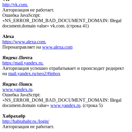
http://vk.com.
Авторизация не работает.
Ошибка JavaScript:
«NS_ERROR_DOM_BAD_DOCUMENT_DOMAIN: Illegal
document.domain value» vk.com. (строка 41)
Alexa
https://www.alexa.com.
Перенаправляет на
www.alexa.com
Яндекс-Почта
https://mail.yandex.ru.
Авторизация успешно отрабатывает и происходит редирект
на
mail.yandex.ru/neo2/#inbox
Яндекс-Поиск
www.yandex.ru
.
Ошибка JavaScript:
«NS_ERROR_DOM_BAD_DOCUMENT_DOMAIN: Illegal
document.domain value»
www.yandex.ru
. (строка 5)
Хабрахабр
http://habrahabr.ru./login/
Авторизация не работает.