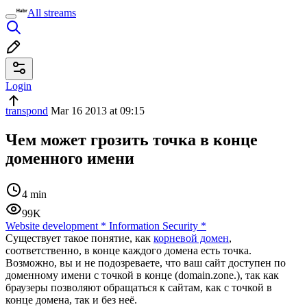
All streams
Login
transpond
Mar 16 2013 at 09:15
Чем может грозить точка в конце
доменного имени
4 min
99K
Website development
*
Information Security
*
Существует такое понятие, как
корневой домен
,
соответственно, в конце каждого домена есть точка.
Возможно, вы и не подозреваете, что ваш сайт доступен по
доменному имени с точкой в конце (domain.zone.), так как
браузеры позволяют обращаться к сайтам, как с точкой в
конце домена, так и без неё.