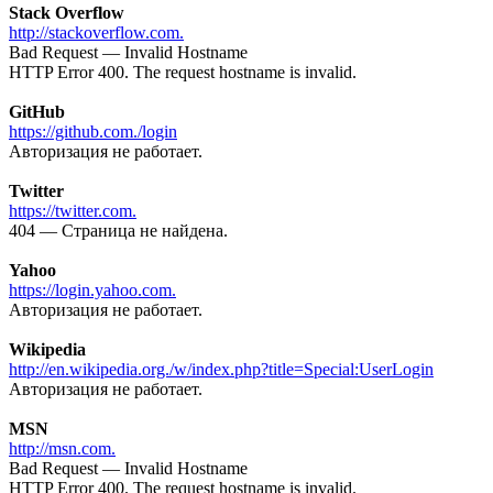
Stack Overflow
http://stackoverflow.com.
Bad Request — Invalid Hostname
HTTP Error 400. The request hostname is invalid.
GitHub
https://github.com./login
Авторизация не работает.
Twitter
https://twitter.com.
404 — Страница не найдена.
Yahoo
https://login.yahoo.com.
Авторизация не работает.
Wikipedia
http://en.wikipedia.org./w/index.php?title=Special:UserLogin
Авторизация не работает.
MSN
http://msn.com.
Bad Request — Invalid Hostname
HTTP Error 400. The request hostname is invalid.