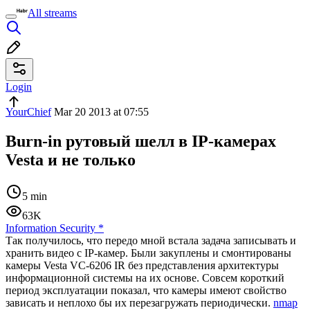
All streams
Login
YourChief
Mar 20 2013 at 07:55
Burn-in рутовый шелл в IP-камерах
Vesta и не только
5 min
63K
Information Security
*
Так получилось, что передо мной встала задача записывать и
хранить видео с IP-камер. Были закуплены и смонтированы
камеры Vesta VC-6206 IR без представления архитектуры
информационной системы на их основе. Совсем короткий
период эксплуатации показал, что камеры имеют свойство
зависать и неплохо бы их перезагружать периодически.
nmap