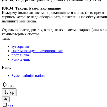
[UPD4] Тендер. Разослано задание.
Каждому (включая письма, провалившиеся в спам), кто прислал
сервисы которые надо обслуживать, пожелания по обслуживанию
напишите мне снова.
Отдельно благодарю тех, кто делился в комментариях (или в 
компьютерных систем.
Tags:
аутсорсинг
системное администрирование
пост гнева
крик души.
Hubs:
System administration
+98
244
285