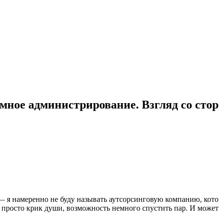
емное администрирование. Взгляд со сто
 я намеренно не буду называть аутсорсинговую компанию, котор
росто крик души, возможность немного спустить пар. И может 