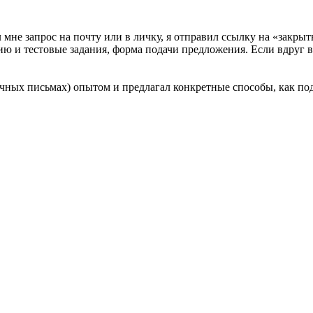
 мне запрос на почту или в личку, я отправил ссылку на «закры
 и тестовые задания, форма подачи предложения. Если вдруг вы
личных письмах) опытом и предлагал конкретные способы, как п