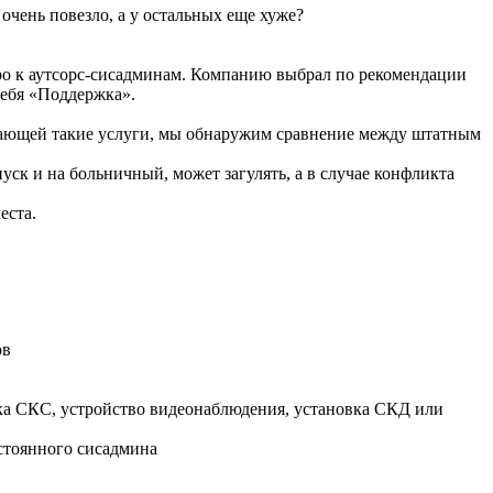
очень повезло, а у остальных еще хуже?
юро к аутсорс-сисадминам. Компанию выбрал по рекомендации
себя «Поддержка».
гающей такие услуги, мы обнаружим сравнение между штатным
к и на больничный, может загулять, а в случае конфликта
еста.
ов
ка СКС, устройство видеонаблюдения, установка СКД или
остоянного сисадмина