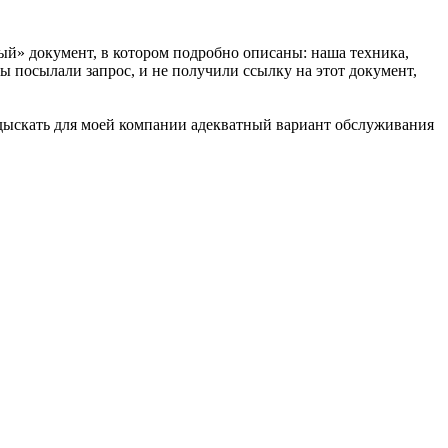
тый» документ, в котором подробно описаны: наша техника,
 посылали запрос, и не получили ссылку на этот документ,
одыскать для моей компании адекватный вариант обслуживания