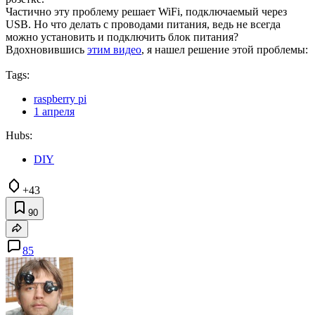
Частично эту проблему решает WiFi, подключаемый через
USB. Но что делать с проводами питания, ведь не всегда
можно установить и подключить блок питания?
Вдохновившись
этим видео
, я нашел решение этой проблемы:
Tags:
raspberry pi
1 апреля
Hubs:
DIY
+43
90
85