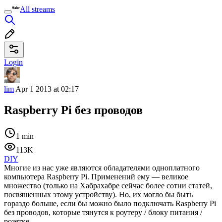
All streams
Login
lim
Apr 1 2013 at 02:17
Raspberry Pi без проводов
1 min
113K
DIY
Многие из нас уже являются обладателями одноплатного
компьютера Raspberry Pi. Применений ему — великое
множество (только на Хабрахабре сейчас более сотни статей,
посвяшенных этому устройству). Но, их могло бы быть
гораздо больше, если бы можно было подключать Raspberry Pi
без проводов, которые тянутся к роутеру / блоку питания /
розетке.