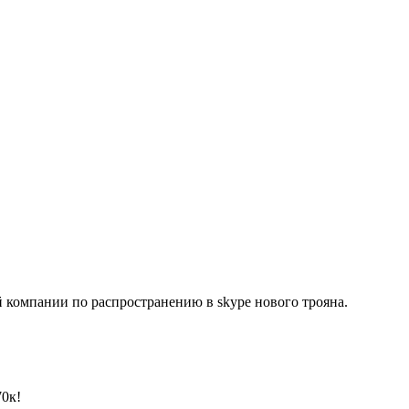
 компании по распространению в skype нового трояна.
70к!