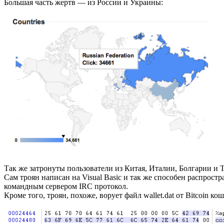
Большая часть жертв — из России и Украины:
Так же затронуты пользователи из Китая, Италии, Болгарии и 
Сам троян написан на Visual Basic и так же способен распрост
командным сервером IRC протокол.
Кроме того, троян, похоже, ворует файл wallet.dat от Bitcoin кош