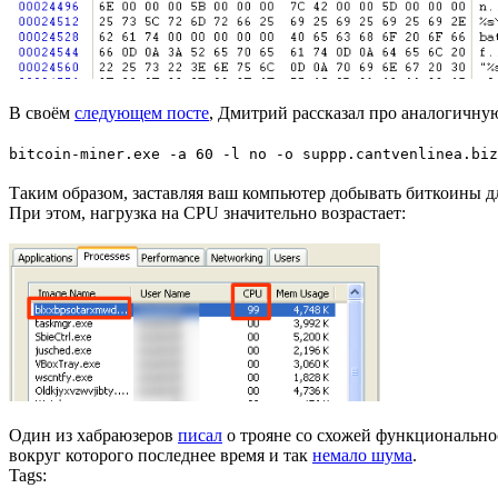
В своём
следующем посте
, Дмитрий рассказал про аналогичну
bitcoin-miner.exe -a 60 -l no -o suppp.cantvenlinea.biz
Таким образом, заставляя ваш компьютер добывать биткоины 
При этом, нагрузка на CPU значительно возрастает:
Один из хабраюзеров
писал
о трояне со схожей функциональност
вокруг которого последнее время и так
немало шума
.
Tags: