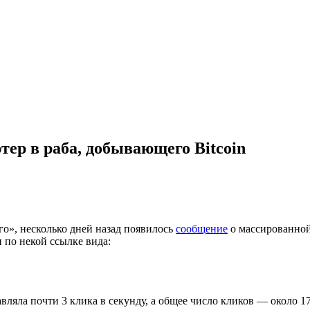
ер в раба, добывающего Bitcoin
го», несколько дней назад появилось
сообщение
о массированной
 по некой ссылке вида:
вляла почти 3 клика в секунду, а общее число кликов — около 1