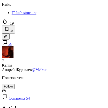
Hubs:
IT Infrastructure
+19
28
54
7
Karma
Андрей Журавлев
@Melkor
Пользователь
Follow
Comments 54