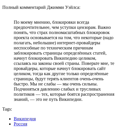
Полный комментарий Джимми Уэйлса:
По моему мнению, блокировки всегда
предпочтительнее, чем уступки цензорам. Важно
понять, что страх полномасштабных блокировок
проекта основывается на том, что некоторые (надо
полагать, небольшие) интернет-провайдеры
неспособные по техническим причинам
заблокировать страницы определённых статей,
начнут блокировать Википедию целиком,
ссылаясь на законы своей страны. Поверьте мне, те
провайдеры, которые начнут блокировать сайт
целиком, тогда как другие только определённые
страницы, будут терять клиентов очень-очень
быстро. Мы не слабы — мы очень сильны.
Подчиняться давлению слабых и трусливых
политиков — тех, которые боятся распространения
знаний, — это не путь Википедии.
Tags:
Википедия
Россия