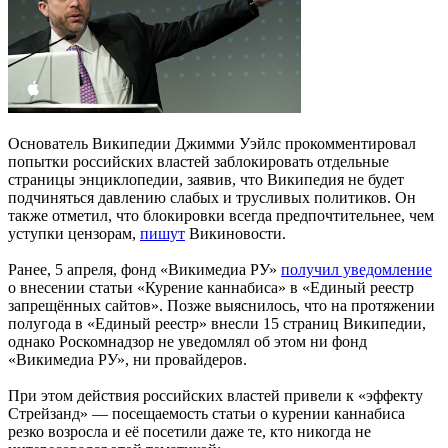
Основатель Википедии Джимми Уэйлс прокомментировал
попытки российских властей заблокировать отдельные
страницы энциклопедии, заявив, что Википедия не будет
подчиняться давлению слабых и трусливых политиков. Он
также отметил, что блокировки всегда предпочтительнее, чем
уступки цензорам,
пишут
Викиновости.
Ранее, 5 апреля, фонд «Викимедиа РУ»
получил уведомление
о внесении статьи «Курение каннабиса» в «Единый реестр
запрещённых сайтов». Позже выяснилось, что на протяжении
полугода в «Единый реестр» внесли 15 страниц Википедии,
однако Роскомнадзор не уведомлял об этом ни фонд
«Викимедиа РУ», ни провайдеров.
При этом действия российских властей привели к «эффекту
Стрейзанд» — посещаемость статьи о курении каннабиса
резко возросла и её посетили даже те, кто никогда не