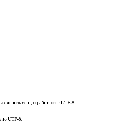
е их используют, и работают с UTF-8.
авно UTF-8.