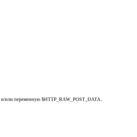
$_POST и/или переменную $HTTP_RAW_POST_DATA.