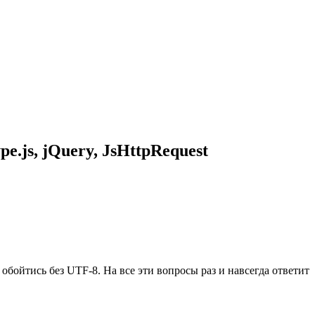
.js, jQuery, JsHttpRequest
ойтись без UTF-8. На все эти вопросы раз и навсегда ответит