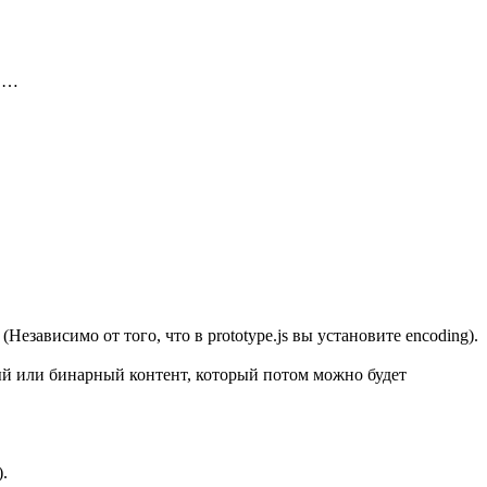
е,…
езависимо от того, что в prototype.js вы установите encoding).
вый или бинарный контент, который потом можно будет
.