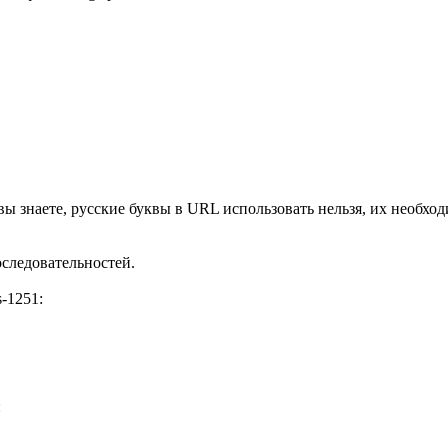
вы знаете, русские буквы в URL использовать нельзя, их необхо
оследовательностей.
-1251:
: