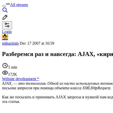
All streams
Login
mihazimin
Dec 17 2007 at 16:59
Разберемся раз и навсегда: AJAX, «кири
5 min
172K
Website development
*
AJAX, — это технология. Одной из часто используемых техник
посылка запросов при помощи объекта класса XMLHttpRequest.
Как же посылать и принимать AJAX запросы в нужной нам коди
эта статья.