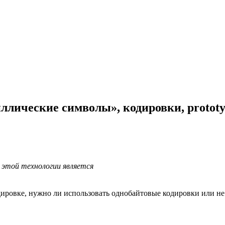
ллические символы», кодировки, prototype
 этой технологии является
ровке, нужно ли использовать однобайтовые кодировки или не об