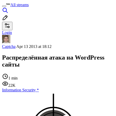
All streams
Login
Captcha
Apr 13 2013 at 18:12
Распределённая атака на WordPress
сайты
1 min
22K
Information Security
*