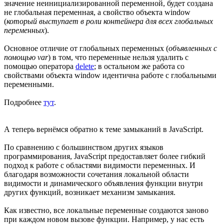
значение неинициализированной переменной, будет создана
не глобальная переменная, а свойство объекта window
(
который выступает в роли контейнера для всех глобальных
переменных
).
Основное отличие от глобальных переменных (
объявленных с
помощью var
) в том, что переменные нельзя удалить с
помощью оператора
delete
; в остальном же работа со
свойствами объекта window идентична работе с глобальными
переменными.
Подробнее
тут
.
А теперь вернёмся обратно к теме замыканий в JavaScript.
По сравнению с большинством других языков
программирования, JavaScript предоставляет более гибкий
подход к работе с областями видимости переменных. И
благодаря возможности сочетания локальной области
видимости и динамического объявления функции внутри
других функций, возникает механизм замыкания.
Как известно, все локальные переменные создаются заново
при каждом новом вызове функции. Например, у нас есть