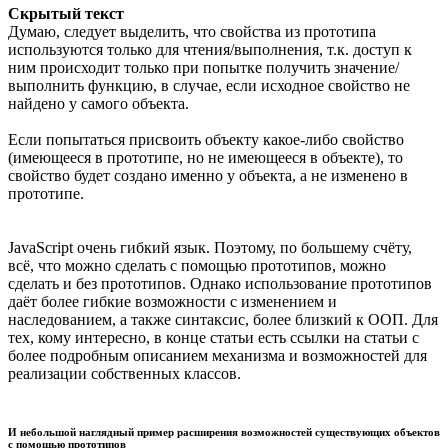
Скрытый текст
Думаю, следует выделить, что свойства из прототипа
используются только для чтения/выполнения, т.к. доступ к
ним происходит только при попытке получить значение/
выполнить функцию, в случае, если исходное свойство не
найдено у самого объекта.
Если попытаться присвоить объекту какое-либо свойство
(имеющееся в прототипе, но не имеющееся в объекте), то
свойство будет создано именно у объекта, а не изменено в
прототипе.
JavaScript очень гибкий язык. Поэтому, по большему счёту,
всё, что можно сделать с помощью прототипов, можно
сделать и без прототипов. Однако использование прототипов
даёт более гибкие возможности с изменением и
наследованием, а также синтаксис, более близкий к ООП. Для
тех, кому интересно, в конце статьи есть ссылки на статьи с
более подробным описанием механизма и возможностей для
реализации собственных классов.
И небольшой наглядный пример расширения возможностей существующих объектов
с помощью прототипов