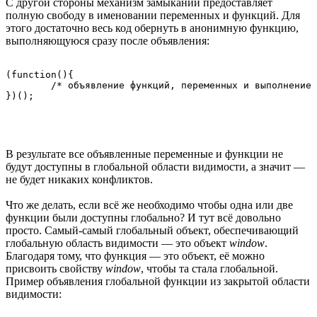
С другой стороны механизм замыканий предоставляет
полную свободу в именовании переменных и функций. Для
этого достаточно весь код обернуть в анонимную функцию,
выполняющуюся сразу после объявления:
(function(){

	/* объявление функций, переменных и выполнение кода */

В результате все объявленные переменные и функции не
будут доступны в глобальной области видимости, а значит —
не будет никаких конфликтов.
Что же делать, если всё же необходимо чтобы одна или две
функции были доступны глобально? И тут всё довольно
просто. Самый-самый глобальный объект, обеспечивающий
глобальную область видимости — это объект
window
.
Благодаря тому, что функция — это объект, её можно
присвоить свойству
window
, чтобы та стала глобальной.
Пример объявления глобальной функции из закрытой области
видимости: