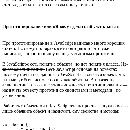
статьях, доступных по ссылкам внизу топика.
Прототипирование или «Я хочу сделать объект класса»
Про прототипирование в JavaScript написано много хороших
статей. Поэтому постараюсь не повторять то, что уже
написано, а просто опишу основу механизма прототипов.
В JavaScript-е есть понятие объекта, но нет понятия класса.
Из-
за слабой типизации,
Весь JavaScript основан на объектах,
поэтому почти все данные в JavaScript-е являются объектами,
или могут быть использованы как объекты. А в качестве
альтернативы классам есть возможность прототипирования —
назначать объекту прототип со свойствами и методами «по
умолчанию».
Работать с объектами в JavaScript очень просто — нужно всего
лишь объявить объект и назначить ему свойства и методы:
var dog = {

	"name": "Rocky",
