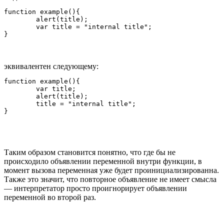
function example(){

	alert(title);

	var title = "internal title";

эквивалентен следующему:
function example(){

	var title;

	alert(title);

	title = "internal title";

Таким образом становится понятно, что где бы не
происходило объявлении переменной внутри функции, в
момент вызова переменная уже будет проинициализированна.
Также это значит, что повторное объявление не имеет смысла
— интерпретатор просто проигнорирует объявлении
переменной во второй раз.