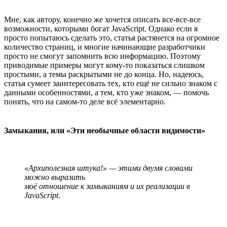
Мне, как автору, конечно же хочется описать все-все-все
возможности, которыми богат JavaScript. Однако если я
просто попытаюсь сделать это, статья растянется на огромное
количество страниц, и многие начинающие разработчики
просто не смогут запомнить всю информацию. Поэтому
приводимые примеры могут кому-то показаться слишком
простыми, а темы раскрытыми не до конца. Но, надеюсь,
статья сумеет заинтересовать тех, кто ещё не сильно знаком с
данными особенностями, а тем, кто уже знаком, — помочь
понять, что на самом-то деле всё элементарно.
Замыкания, или «Эти необычные области видимости»
«Архиполезная штука!» — этими двумя словами
можно выразить
моё отношение к замыканиям и их реализации в
JavaScript.