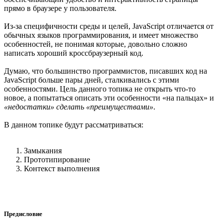
прямо в браузере у пользователя.
Из-за специфичности среды и целей, JavaScript отличается от
обычных языков программирования, и имеет множество
особенностей, не понимая которые, довольно сложно
написать хороший кроссбраузерный код.
Думаю, что большинство программистов, писавших код на
JavaScript больше пары дней, сталкивались с этими
особенностями. Цель данного топика не открыть что-то
новое, а попытаться описать эти особенности «на пальцах» и
«недостатки» сделать «преимуществами»
.
В данном топике будут рассматриваться:
Замыкания
Прототипирование
Контекст выполнения
Предисловие