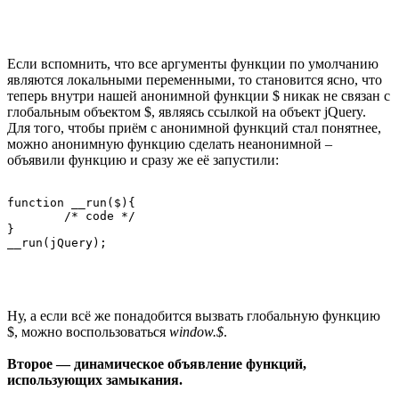
Если вспомнить, что все аргументы функции по умолчанию
являются локальными переменными, то становится ясно, что
теперь внутри нашей анонимной функции $ никак не связан с
глобальным объектом $, являясь ссылкой на объект jQuery.
Для того, чтобы приём с анонимной функций стал понятнее,
можно анонимную функцию сделать неанонимной –
объявили функцию и сразу же её запустили:
function __run($){

	/* code */

}

Ну, а если всё же понадобится вызвать глобальную функцию
$, можно воспользоваться
window.$
.
Второе — динамическое объявление функций,
использующих замыкания.