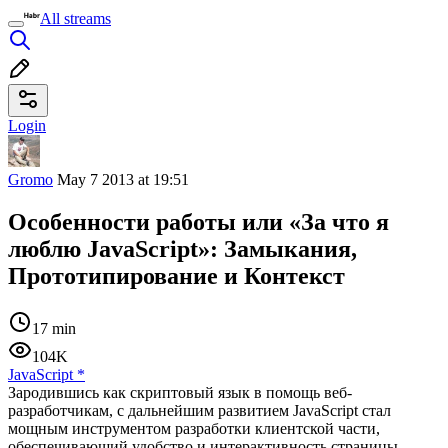
All streams
Login
Gromo
May 7 2013 at 19:51
Особенности работы или «За что я
люблю JavaScript»: Замыкания,
Прототипирование и Контекст
17 min
104K
JavaScript
*
Зародившись как скриптовый язык в помощь веб-
разработчикам, с дальнейшим развитием JavaScript стал
мощным инструментом разработки клиентской части,
обеспечивающий удобство и интерактивность страницы