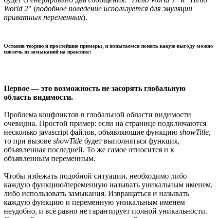
World 2
" (
подобное поведение используется для эмуляции
приватных переменных
).
Оставив теорию и простейшие примеры, и попытаемся понять какую выгоду можно
извлечь из замыканий на практике:
Первое — это возможность не засорять глобальную
область видимости.
Проблема конфликтов в глобальной области видимости
очевидна. Простой пример: если на странице подключаются
несколько javascript файлов, объявляющие функцию
showTitle
,
то при вызове
showTitle
будет выполняться функция,
объявленная последней. То же самое относится и к
объявленным переменным.
Чтобы избежать подобной ситуации, необходимо либо
каждую функцию/переменную называть уникальным именем,
либо использовать замыкания. Извращаться и называть
каждую функцию и переменную уникальным именем
неудобно, и всё равно не гарантирует полной уникальности.