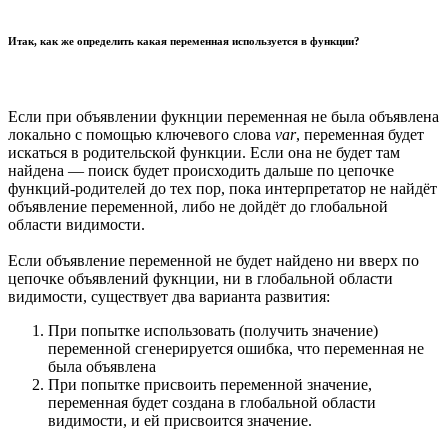
Итак, как же определить какая переменная используется в функции?
Если при объявлении фукнции переменная не была объявлена
локально с помощью ключевого слова
var
, переменная будет
искаться в родительской функции. Если она не будет там
найдена — поиск будет происходить дальше по цепочке
функций-родителей до тех пор, пока интерпретатор не найдёт
объявление переменной, либо не дойдёт до глобальной
области видимости.
Если объявление переменной не будет найдено ни вверх по
цепочке объявлений фукнции, ни в глобальной области
видимости, существует два варианта развития:
При попытке использовать (получить значение)
переменной сгенерируется ошибка, что переменная не
была объявлена
При попытке присвоить переменной значение,
переменная будет создана в глобальной области
видимости, и ей присвоится значение.