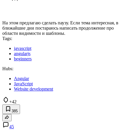
На этом предлагаю сделать паузу. Если тема интересная, в
ближайшие дни постараюсь написать продолжение про
области видимости и шаблоны.
Tags:
javascript
angularjs
beginners
Hubs:
Angular
JavaScript
Website development
+42
385
45