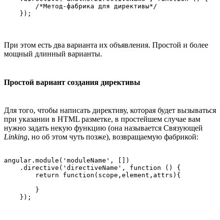
        /*Метод-фабрика для директивы*/

При этом есть два варианта их объявления. Простой и более
мощный длинный варианты.
Простой вариант создания директивы
Для того, чтобы написать директиву, которая будет вызываться
при указании в HTML разметке, в простейшем случае вам
нужно задать некую функцию (она называется Связующей
Linking
, но об этом чуть позже), возвращаемую фабрикой:
angular.module('moduleName', [])

    .directive('directiveName', function () {

        return function(scope,element,attrs){

        }
