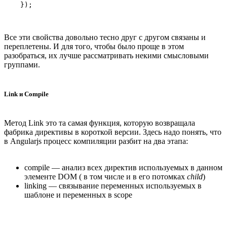
Все эти свойства довольно тесно друг с другом связаны и
переплетены. И для того, чтобы было проще в этом
разобраться, их лучше рассматривать некими смысловыми
группами.
Link и Compile
Метод Link это та самая функция, которую возвращала
фабрика директивы в короткой версии. Здесь надо понять, что
в Angularjs процесс компиляции разбит на два этапа:
compile — анализ всех директив используемых в данном
элементе DOM ( в том числе и в его потомках
child
)
linking — связывание переменных используемых в
шаблоне и переменных в scope