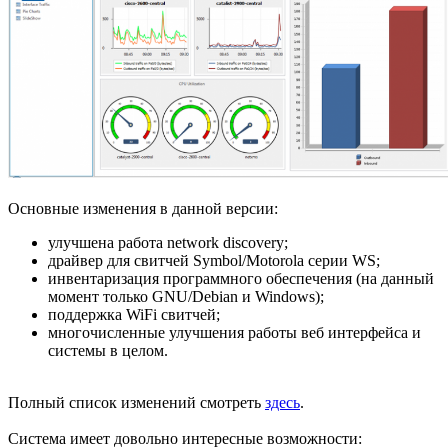
Основные изменения в данной версии:
улучшена работа network discovery;
драйвер для свитчей Symbol/Motorola серии WS;
инвентаризация программного обеспечения (на данный
момент только GNU/Debian и Windows);
поддержка WiFi свитчей;
многочисленные улучшения работы веб интерфейса и
системы в целом.
Полный список изменений смотреть
здесь
.
Система имеет довольно интересные возможности: