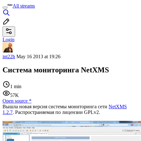
All streams
Login
int22h
May 16 2013 at 19:26
Система мониторинга NetXMS
1 min
57K
Open source
*
Вышла новая версия системы мониторинга сети
NetXMS
1.2.7
. Распространяемая по лицензии GPLv2.