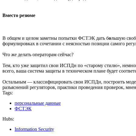
Вместо резюме
В общем и целом заметны попытки ФСТЭК дать б
о
льшую своб
формулировках в сочетании с неясностью позиции самого регу
Что же делать операторам сейчас?
Тем, кто уже защитил свои ИСПДн по «старому стилю», немног
всего, ваша система защиты в техническом плане будет соответ
Остальным — классифицировать свои ИСПДн, построить модель
разъяснений регуляторов, практики проведения проверок, мнен
Tags:
персональные данные
ФСТЭК
Hubs:
Information Security