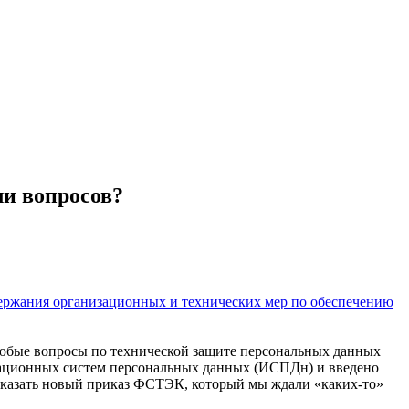
и вопросов?
ержания организационных и технических мер по обеспечению
любые вопросы по технической защите персональных данных
мационных систем персональных данных (ИСПДн) и введено
сказать новый приказ ФСТЭК, который мы ждали «каких-то»