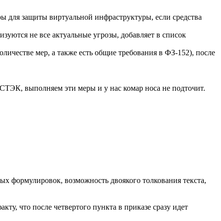
ы для защиты виртуальной инфраструктуры, если средства
зуются не все актуальные угрозы, добавляет в список
ичестве мер, а также есть общие требования в ФЗ-152), после
СТЭК, выполняем эти меры и у нас комар носа не подточит.
ых формулировок, возможность двоякого толкования текста,
кту, что после четвертого пункта в приказе сразу идет