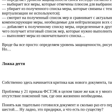
— выбирает все меры, которые отмечены плюсом для выбранно
— убирает из полученного списка меры, которые связаны с те
виртуализации не используются);
— смотрит на полученный список мер и сравнивает с актуальн
компенсирующие меры, необходимые для нейтрализации всех о
— добавляет к полученному списку меры, определенные в други
чего получает итоговый список мер, которые нужно выполнить
— выполняет меры из окончательного списка…
Вроде бы все просто: определяем уровень защищенности, рисуе
Но…
Ложка дегтя
Собственно здесь начинается критика как нового документа, та
Проблемы у 21 приказа ФСТЭК в целом такие же как и у мног
отсутствие пояснений там, где они жизненно необходимы.
Понять как тщательно готовился документ и сколько раз его пе
шестой… Ну ладно, это придирки, а что есть по существу?