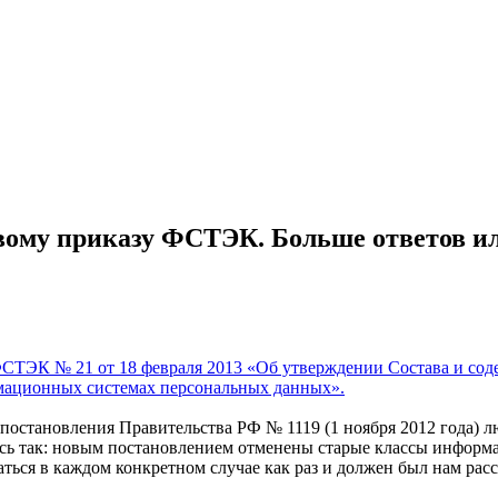
ому приказу ФСТЭК. Больше ответов ил
СТЭК № 21 от 18 февраля 2013 «Об утверждении Состава и сод
рмационных системах персональных данных».
 постановления Правительства РФ № 1119 (1 ноября 2012 года) 
ось так: новым постановлением отменены старые классы инфор
ься в каждом конкретном случае как раз и должен был нам рас