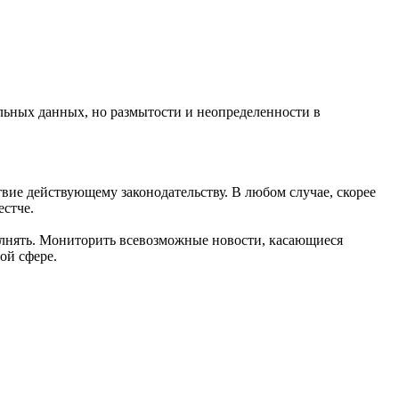
льных данных, но размытости и неопределенности в
вие действующему законодательству. В любом случае, скорее
естче.
олнять. Мониторить всевозможные новости, касающиеся
ой сфере.