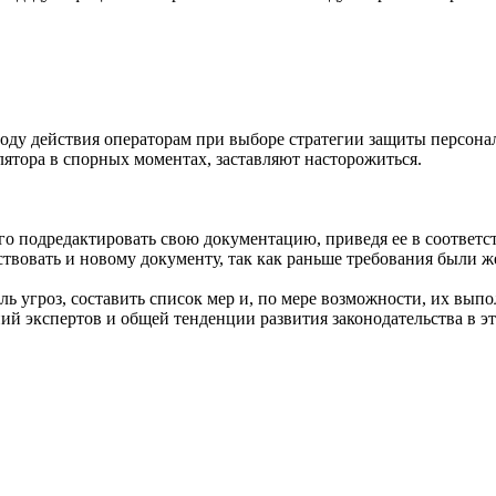
оду действия операторам при выборе стратегии защиты персона
лятора в спорных моментах, заставляют насторожиться.
о подредактировать свою документацию, приведя ее в соответст
ствовать и новому документу, так как раньше требования были ж
 угроз, составить список мер и, по мере возможности, их вып
ий экспертов и общей тенденции развития законодательства в эт