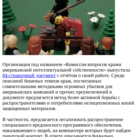
Организация под названием «Комиссия вопросов кражи
американской интеллектуальной собственности» выпустила
84-страничный документ
с отчётом о своей работе. Среди
описаний бешеных темпов краж, посчитанных
сомнительными методиками огромных убытков для
американских компаний и прочих преувеличений в
документе предлагается метод более активной борьбы с
распространителями и потребителями нелицензионных копий
защищенных материалов.
В частности, предлагается легализовать распространение
специального вредоносного программного обеспечения,
наказываюшего людей, на компьютере которых будет найден
пиратский контент. В отчете описывается буквально