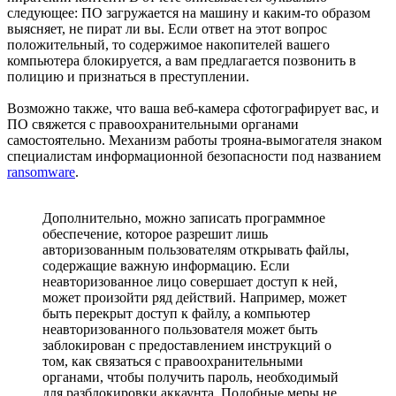
следующее: ПО загружается на машину и каким-то образом
выясняет, не пират ли вы. Если ответ на этот вопрос
положительный, то содержимое накопителей вашего
компьютера блокируется, а вам предлагается позвонить в
полицию и признаться в преступлении.
Возможно также, что ваша веб-камера сфотографирует вас, и
ПО свяжется с правоохранительными органами
самостоятельно. Механизм работы трояна-вымогателя знаком
специалистам информационной безопасности под названием
ransomware
.
Дополнительно, можно записать программное
обеспечение, которое разрешит лишь
авторизованным пользователям открывать файлы,
содержащие важную информацию. Если
неавторизованное лицо совершает доступ к ней,
может произойти ряд действий. Например, может
быть перекрыт доступ к файлу, а компьютер
неавторизованного пользователя может быть
заблокирован с предоставлением инструкций о
том, как связаться с правоохранительными
органами, чтобы получить пароль, необходимый
для разблокировки аккаунта. Подобные меры не