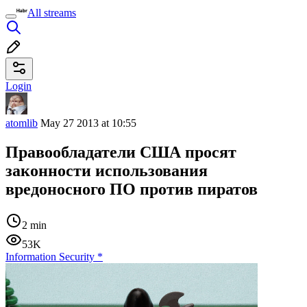
All streams
Login
atomlib
May 27 2013 at 10:55
Правообладатели США просят
законности использования
вредоносного ПО против пиратов
2 min
53K
Information Security
*