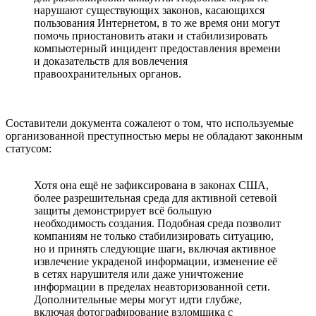
нарушают существующих законов, касающихся
пользования Интернетом, в то же время они могут
помочь приостановить атаки и стабилизировать
компьютерный инцидент предоставления времени
и доказательств для вовлечения
правоохранительных органов.
Составители документа сожалеют о том, что используемые
организованной преступностью меры не обладают законным
статусом:
Хотя она ещё не зафиксирована в законах США,
более разрешительная среда для активной сетевой
защиты демонстрирует всё большую
необходимость создания. Подобная среда позволит
компаниям не только стабилизировать ситуацию,
но и принять следующие шаги, включая активное
извлечение украденой информации, изменение её
в сетях нарушителя или даже уничтожение
информации в пределах неавторизованной сети.
Дополнительные меры могут идти глубже,
включая фотографирование взломщика с