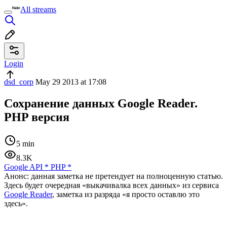
All streams
Login
dsd_corp
May 29 2013 at 17:08
Сохранение данных Google Reader.
PHP версия
5 min
8.3K
Google API
*
PHP
*
Анонс: данная заметка не претендует на полноценную статью.
Здесь будет очередная «выкачивалка всех данных» из сервиса
Google Reader
, заметка из разряда «я просто оставлю это
здесь».