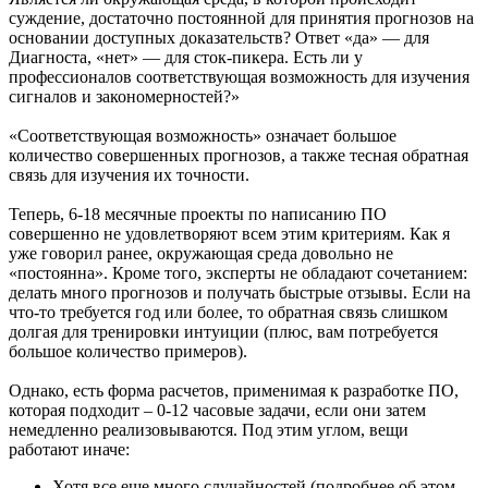
суждение, достаточно постоянной для принятия прогнозов на
основании доступных доказательств? Ответ «да» — для
Диагноста, «нет» — для сток-пикера. Есть ли у
профессионалов соответствующая возможность для изучения
сигналов и закономерностей?»
«Соответствующая возможность» означает большое
количество совершенных прогнозов, а также тесная обратная
связь для изучения их точности.
Теперь, 6-18 месячные проекты по написанию ПО
совершенно не удовлетворяют всем этим критериям. Как я
уже говорил ранее, окружающая среда довольно не
«постоянна». Кроме того, эксперты не обладают сочетанием:
делать много прогнозов и получать быстрые отзывы. Если на
что-то требуется год или более, то обратная связь слишком
долгая для тренировки интуиции (плюс, вам потребуется
большое количество примеров).
Однако, есть форма расчетов, применимая к разработке ПО,
которая подходит – 0-12 часовые задачи, если они затем
немедленно реализовываются. Под этим углом, вещи
работают иначе:
Хотя все еще много случайностей (подробнее об этом