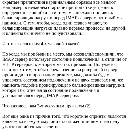
скрытые препятствия кардинальным образом все меняют.
Например, в недавнем стартапе при попытке устранить
определенные ошибки в системе мы поехали поставить
балансировщик нагрузки перед IMAP сервером, который мы
написали. С тем, чтобы, когда один сервер упадет, то
балансировщик нагрузки плавно перевел процессы на другой,
и клиенты бы ничего не почувствовали.
И это казалось нам 4-х часовой задачей.
Но когда мы прибыли на место, мы осознали/вспомнили, что
IMAP сервер использует состояние подключения, в отличие от
HTTP серверов, к которым мы так привыкли. Получается,
если мы хотим, чтобы переключение на резервный сервер
происходило в прозрачном режиме, мы должны будем
управлять состоянием подключения на двух серверах или же
написать подобие проксирующего балансировщика нагрузки,
который бы отвечал за состояние подключения и
устанавливался перед IMAP-сервером.
Что казалось нам 3-х месячным проектом (2).
Вот еще одна из причин того, что короткие спринты являются
ключом ко всему этому: они ставят жесткий лимит на цену
ужасно ошибочных расчетов.