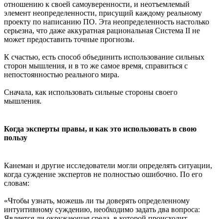
отношению к своей самоуверенности, и неотъемлемый
элемент неопределенности, присущий каждому реальному
проекту по написанию ПО. Эта неопределенность настолько
серьезна, что даже аккуратная рациональная Система II не
может предоставить точные прогнозы.
К счастью, есть способ объединить использование сильных
сторон мышления, и в то же самое время, справиться с
непостоянностью реального мира.
Сначала, как использовать сильные стороны своего
мышления.
Когда эксперты правы, и как это использовать в свою
пользу
Канеман и другие исследователи могли определять ситуации,
когда суждение экспертов не полностью ошибочно. По его
словам:
«Чтобы узнать, можешь ли ты доверять определенному
интуитивному суждению, необходимо задать два вопроса:
Является ли окружающая среда, в которой происходит