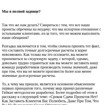
Мы в полной заднице?
Так что же нам делать? Смириться с тем, что все наши
проекты обречены на неудачу; что мы испортим отношение с
остальными клиентами, из-за того, что не можем выполнить
наши обещания?
Разгадка заключается в том, чтобы сначала принять тот факт,
что составить точные долгосрочные расчеты в корне
невозможно. Как только вы это осознаете, вы можете
приниматься за следующую задачу, с которой, однако,
довольно трудно справиться: как вы можете заставить вашу
команду разработчиков производить тонны значений, даже
при том, что вы не можете произвести более или менее
значимые долгосрочные расчеты.
То, к чему мы пришли, является в основном объяснением
первых принципов того, почему мир принял различные
Гибкие методологии разработки. Более подробно об этом я
расскажу в следующей теме: «Сроков Сдачи Проектов Нет!
Как Заставить Клиентов Вас Полюбить, Даже При Том, Что