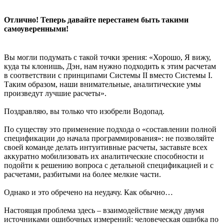
Отлично! Теперь давайте перестанем быть такими
самоуверенными!
Вы могли подумать c такой точки зрения: «Хорошо, Я вижу,
куда ты клонишь, Дэн, нам нужно подходить к этим расчетам
в соответствии с принципами Системы II вместо Системы I.
Таким образом, наши внимательные, аналитические умы
произведут лучшие расчеты».
Поздравляю, вы только что изобрели Водопад.
По существу это применение подхода о «составлении полной
спецификации до начала программирования»: не позволяйте
своей команде делать интуитивные расчеты, заставьте всех
аккуратно мобилизовать их аналитические способности и
подойти к решению вопроса с детальной спецификацией и с
расчетами, разбитыми на более мелкие части.
Однако и это обречено на неудачу. Как обычно…
Настоящая проблема здесь – взаимодействие между двумя
источниками ошибочных измерений: человеческая ошибка по