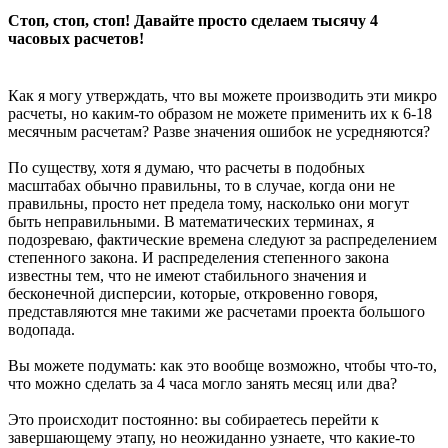
Стоп, стоп, стоп! Давайте просто сделаем тысячу 4
часовых расчетов!
Как я могу утверждать, что вы можете производить эти микро
расчеты, но каким-то образом не можете применить их к 6-18
месячным расчетам? Разве значения ошибок не усредняются?
По существу, хотя я думаю, что расчеты в подобных
масштабах обычно правильны, то в случае, когда они не
правильны, просто нет предела тому, насколько они могут
быть неправильными. В математических терминах, я
подозреваю, фактические времена следуют за распределением
степенного закона. И распределения степенного закона
известны тем, что не имеют стабильного значения и
бесконечной дисперсии, которые, откровенно говоря,
представляются мне такими же расчетами проекта большого
водопада.
Вы можете подумать: как это вообще возможно, чтобы что-то,
что можно сделать за 4 часа могло занять месяц или два?
Это происходит постоянно: вы собираетесь перейти к
завершающему этапу, но неожиданно узнаете, что какие-то