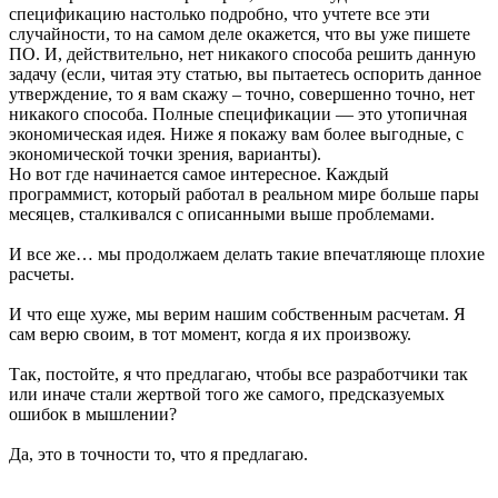
спецификацию настолько подробно, что учтете все эти
случайности, то на самом деле окажется, что вы уже пишете
ПО. И, действительно, нет никакого способа решить данную
задачу (если, читая эту статью, вы пытаетесь оспорить данное
утверждение, то я вам скажу – точно, совершенно точно, нет
никакого способа. Полные спецификации — это утопичная
экономическая идея. Ниже я покажу вам более выгодные, с
экономической точки зрения, варианты).
Но вот где начинается самое интересное. Каждый
программист, который работал в реальном мире больше пары
месяцев, сталкивался с описанными выше проблемами.
И все же… мы продолжаем делать такие впечатляюще плохие
расчеты.
И что еще хуже, мы верим нашим собственным расчетам. Я
сам верю своим, в тот момент, когда я их произвожу.
Так, постойте, я что предлагаю, чтобы все разработчики так
или иначе стали жертвой того же самого, предсказуемых
ошибок в мышлении?
Да, это в точности то, что я предлагаю.