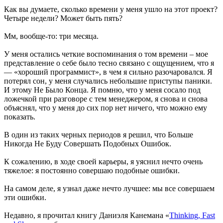
Как вы думаете, сколько времени у меня ушло на этот проект?
Четыре недели? Может быть пять?
Мм, вообще-то: три месяца.
У меня остались четкие воспоминания о том времени – мое
представление о себе было тесно связано с ощущением, что я
— «хороший программист», в чем я сильно разочаровался. Я
потерял сон, у меня случались небольшие приступы паники.
И этому Не Было Конца. Я помню, что у меня сосало под
ложечкой при разговоре с тем менеджером, я снова и снова
объяснял, что у меня до сих пор нет ничего, что можно ему
показать.
В один из таких черных периодов я решил, что Больше
Никогда Не Буду Совершать Подобных Ошибок.
К сожалению, в ходе своей карьеры, я уяснил нечто очень
тяжелое: я постоянно совершаю подобные ошибки.
На самом деле, я узнал даже нечто лучшее: мы все совершаем
эти ошибки.
Недавно, я прочитал книгу Даниэля Канемана «
Thinking, Fast