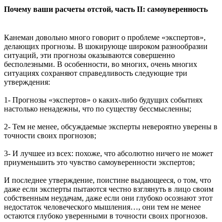
Почему ваши расчеты отстой, часть II: самоуверенность
Канеман довольно много говорит о проблеме «экспертов»,
делающих прогнозы. В шокирующе широком разнообразии
ситуаций, эти прогнозы оказываются совершенно
бесполезными. В особенности, во многих, очень многих
ситуациях сохраняют справедливость следующие три
утверждения:
1- Прогнозы «экспертов» о каких-либо будущих событиях
настолько ненадежны, что по существу бессмысленны;
2- Тем не менее, обсуждаемые эксперты невероятно уверены в
точности своих прогнозов;
3- И лучшее из всех: похоже, что абсолютно ничего не может
приуменьшить это чувство самоуверенности экспертов;
И последнее утверждение, поистине выдающееся, о том, что
даже если эксперты пытаются честно взглянуть в лицо своим
собственным неудачам, даже если они глубоко осознают этот
недостаток человеческого мышления…, они тем не менее
остаются глубоко уверенными в точности своих прогнозов.