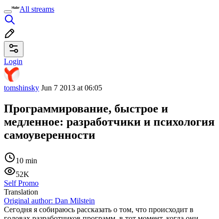
All streams
Login
tomshinsky
Jun 7 2013 at 06:05
Программирование, быстрое и
медленное: разработчики и психология
самоуверенности
10 min
52K
Self Promo
Translation
Original author:
Dan Milstein
Сегодня я собираюсь рассказать о том, что происходит в
головах разработчиков программ, в тот момент, когда они