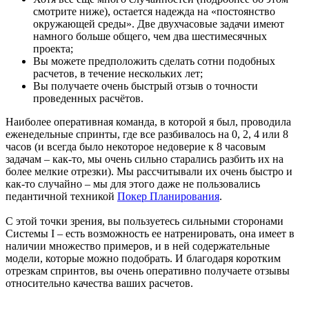
смотрите ниже), остается надежда на «постоянство
окружающей среды». Две двухчасовые задачи имеют
намного больше общего, чем два шестимесячных
проекта;
Вы можете предположить сделать сотни подобных
расчетов, в течение нескольких лет;
Вы получаете очень быстрый отзыв о точности
проведенных расчётов.
Наиболее оперативная команда, в которой я был, проводила
еженедельные спринты, где все разбивалось на 0, 2, 4 или 8
часов (и всегда было некоторое недоверие к 8 часовым
задачам – как-то, мы очень сильно старались разбить их на
более мелкие отрезки). Мы рассчитывали их очень быстро и
как-то случайно – мы для этого даже не пользовались
педантичной техникой
Покер Планирования
.
С этой точки зрения, вы пользуетесь сильными сторонами
Системы I – есть возможность ее натренировать, она имеет в
наличии множество примеров, и в ней содержательные
модели, которые можно подобрать. И благодаря коротким
отрезкам спринтов, вы очень оперативно получаете отзывы
относительно качества ваших расчетов.