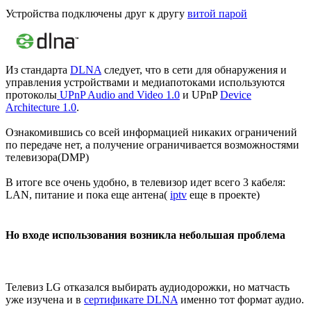
Устройства подключены друг к другу
витой парой
Из стандарта
DLNA
следует, что в сети для обнаружения и
управления устройствами и медиапотоками используются
протоколы
UPnP Audio and Video 1.0
и UPnP
Device
Architecture 1.0
.
Ознакомившись со всей информацией никаких ограничений
по передаче нет, а получение ограничивается возможностями
телевизора(DMP)
В итоге все очень удобно, в телевизор идет всего 3 кабеля:
LAN, питание и пока еще антена(
iptv
еще в проекте)
Но входе использования возникла небольшая проблема
Телевиз LG отказался выбирать аудиодорожки, но матчасть
уже изучена и в
сертификате DLNA
именно тот формат аудио.