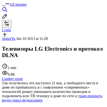
All streams
Login
JuniorYa
Jun 10 2013 at 11:28
Телевизоры LG Electronics и протокол
DLNA
2 min
9.8K
Lumber room
Так получилось что наступил 21 век, а свободного места в
доме не прибавилось и с появлением «современных»
технологий решил уменьшить количество проводов и
подключить всю ТВ технику в доме по сети и
транслировать
видео через медиасервер