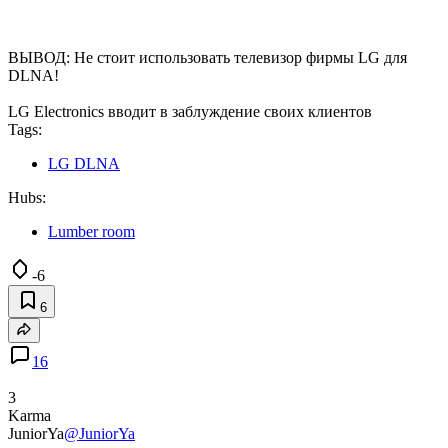
ВЫВОД: Не стоит использовать телевизор фирмы LG для
DLNA!
LG Electronics вводит в заблуждение своих клиентов
Tags:
LG DLNA
Hubs:
Lumber room
-6
6
16
3
Karma
JuniorYa
@JuniorYa