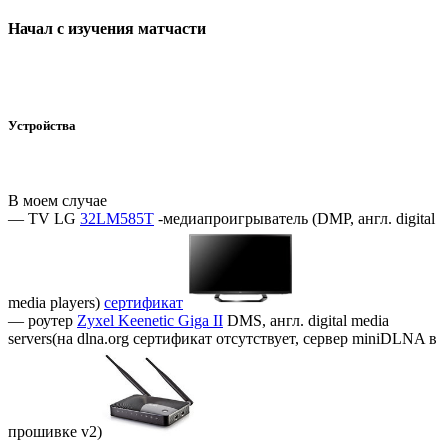
Начал с изучения матчасти
Устройства
В моем случае
— TV LG
32LM585T
-медиапроигрыватель (DMP, англ. digital
media players)
сертификат
— роутер
Zyxel Keenetic Giga II
DMS, англ. digital media
servers(на dlna.org сертификат отсутствует, сервер miniDLNA в
прошивке v2)