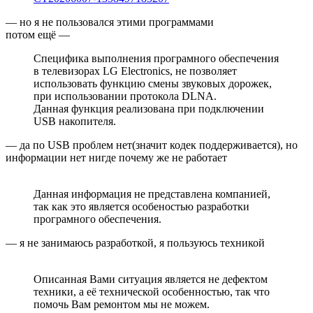
— но я не пользовался этими программами
потом ещё —
Специфика выполнения програмного обеспечения
в телевизорах LG Electronics, не позволяет
использовать функцию смены звуковых дорожек,
при использовании протокола DLNA.
Данная функция реализована при подключении
USB накопителя.
— да по USB проблем нет(значит кодек поддерживается), но
информации нет нигде почему же не работает
Данная информация не представлена компанией,
так как это является особеностью разработки
програмного обеспечения.
— я не занимаюсь разработкой, я пользуюсь техникой
Описанная Вами ситуация является не дефектом
техники, а её технической особенностью, так что
помочь Вам ремонтом мы не можем.