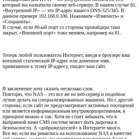
Нажимаем «Добавить».
«Шаблон» выбираем «Virtual Server HTTP». «Имя» вводим
любое, например Joomla. «Внешний порт» оставляем
стандартный для HTTP – 80. Внутренний меняем на тот,
который вы назначили своему веб-серверу. В нашем случае 81.
«Внутренний IP» — это IP-адрес вашего DNS-325/345. В
данном примере 192.168.0.100. Нажимаем «Изменить» и
«Сохранить».
В случае, если 80-ый порт со стороны провайдера таки
закрыт, «Внешний порт» тоже меняем, например на 81.
Теперь любой пользователь Интернет, введя в броузере ваш
внешний статический IP-адрес или доменное имя,
привязанное к этому IP-адресу, увидит ваш сайт.
В заключение хочу сказать несколько слов.
Повторю, что NAS – это все же не веб-сервер и подобное