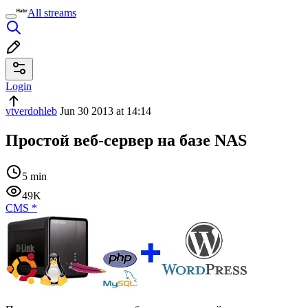
All streams
Login
vtverdohleb
Jun 30 2013 at 14:14
Простой веб-сервер на базе NAS
5 min
49K
CMS
*