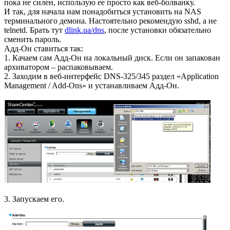
пока не силен, использую ее просто как веб-болванку.
И так, для начала нам понадобиться установить на NAS
терминального демона. Настоятельно рекомендую sshd, а не
telnetd. Брать тут
dlink.ua/dns
, после установки обязательно
сменить пароль.
Адд-Он ставиться так:
1. Качаем сам Адд-Он на локальный диск. Если он запакован
архиватором – распаковываем.
2. Заходим в веб-интерфейс DNS-325/345 раздел «Application
Management / Add-Ons» и устанавливаем Адд-Он.
3. Запускаем его.