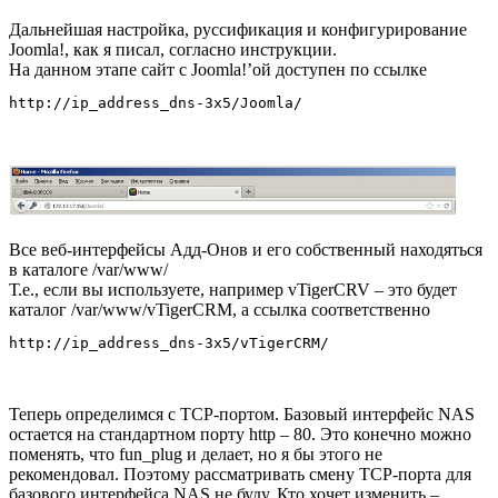
Дальнейшая настройка, руссификация и конфигурирование
Joomla!, как я писал, согласно инструкции.
На данном этапе сайт с Joomla!’ой доступен по ссылке
http://ip_address_dns-3x5/Joomla/
Все веб-интерфейсы Адд-Онов и его собственный находяться
в каталоге /var/www/
Т.е., если вы используете, например vTigerCRV – это будет
каталог /var/www/vTigerCRM, а ссылка соответственно