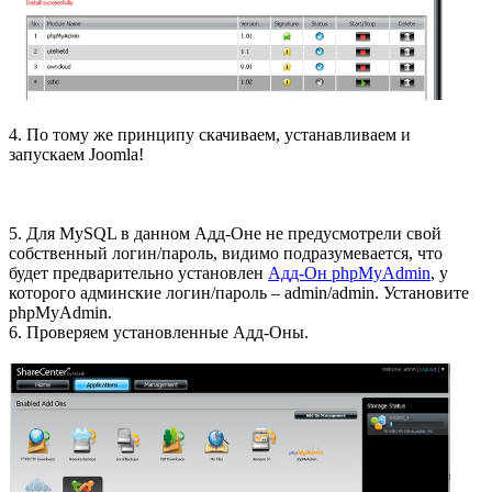
4. По тому же принципу скачиваем, устанавливаем и
запускаем Joomla!
5. Для MySQL в данном Адд-Оне не предусмотрели свой
собственный логин/пароль, видимо подразумевается, что
будет предварительно установлен
Адд-Он phpMyAdmin
, у
которого админские логин/пароль – admin/admin. Установите
phpMyAdmin.
6. Проверяем установленные Адд-Оны.