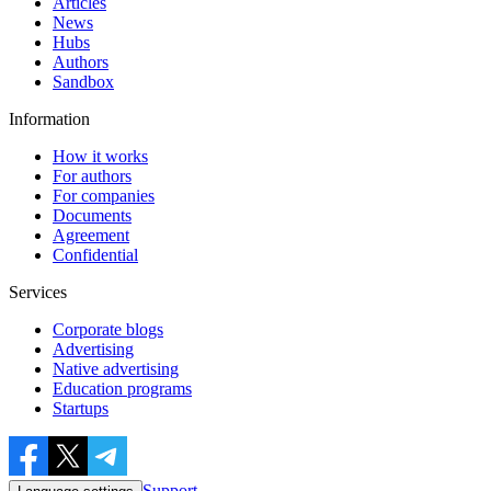
Articles
News
Hubs
Authors
Sandbox
Information
How it works
For authors
For companies
Documents
Agreement
Confidential
Services
Corporate blogs
Advertising
Native advertising
Education programs
Startups
Support