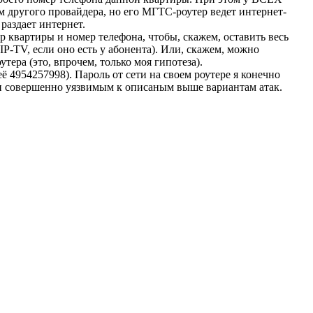
м другого провайдера, но его МГТС-роутер ведет интернет-
раздает интернет.
квартиры и номер телефона, чтобы, скажем, оставить весь
IP-TV, если оно есть у абонента). Или, скажем, можно
ера (это, впрочем, только моя гипотеза).
ё 4954257998). Пароль от сети на своем роутере я конечно
он совершенно уязвимым к описаным выше вариантам атак.